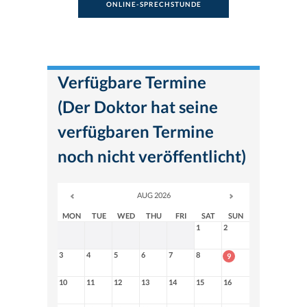
ONLINE-SPRECHSTUNDE
Verfügbare Termine
(Der Doktor hat seine
verfügbaren Termine
noch nicht veröffentlicht)
AUG 2026
MON
TUE
WED
THU
FRI
SAT
SUN
1
2
3
4
5
6
7
8
9
10
11
12
13
14
15
16