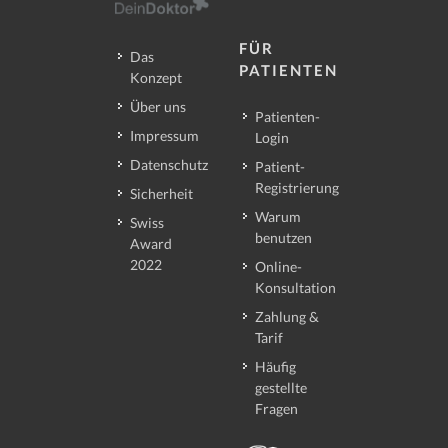
FÜR
Das
PATIENTEN
Konzept
Über uns
Patienten-
Impressum
Login
Datenschutz
Patient-
Registrierung
Sicherheit
Warum
Swiss
benutzen
Award
2022
Online-
Konsultation
Zahlung &
Tarif
Häufig
gestellte
Fragen