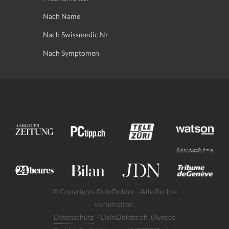
Nach Name
Nach Swissmedic Nr
Nach Symptomen
© Copyrights DeinDoktor - Alle Rechte
vorbehalten.
Datenschutz
- DeinDoktor.ch, (Avecco