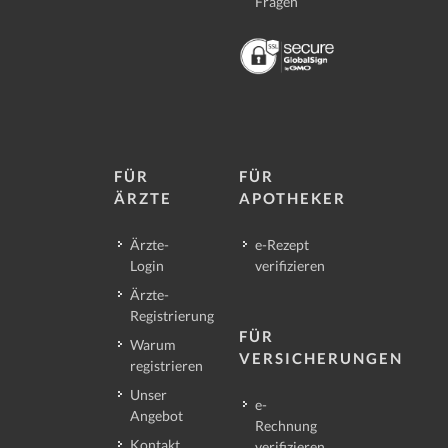
Fragen
FÜR
FÜR
ÄRZTE
APOTHEKER
Ärzte-
e-Rezept
Login
verifizieren
Ärzte-
Registrierung
FÜR
Warum
VERSICHERUNGEN
registrieren
Unser
e-
Angebot
Rechnung
Kontakt
verifizieren