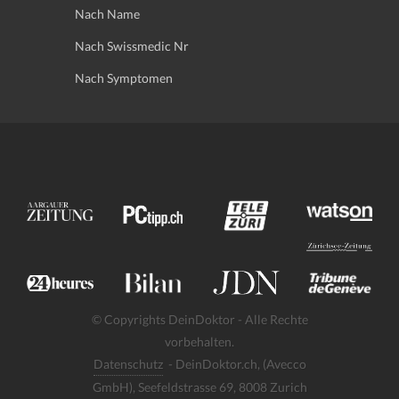
Nach Name
Nach Swissmedic Nr
Nach Symptomen
© Copyrights DeinDoktor - Alle Rechte
vorbehalten.
Datenschutz
- DeinDoktor.ch, (Avecco
GmbH), Seefeldstrasse 69, 8008 Zurich