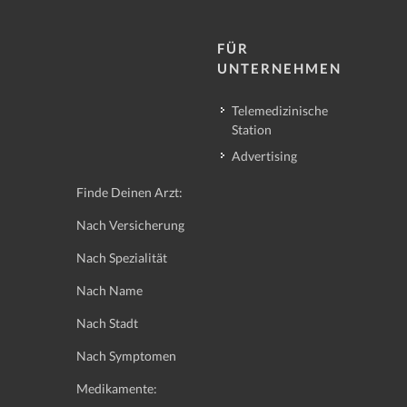
FÜR
UNTERNEHMEN
Telemedizinische
Station
Advertising
Finde Deinen Arzt:
Nach Versicherung
Nach Spezialität
Nach Name
Nach Stadt
Nach Symptomen
Medikamente: