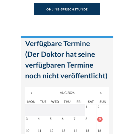
ONLINE-SPRECHSTUNDE
Verfügbare Termine
(Der Doktor hat seine
verfügbaren Termine
noch nicht veröffentlicht)
AUG 2026
MON
TUE
WED
THU
FRI
SAT
SUN
1
2
3
4
5
6
7
8
9
10
11
12
13
14
15
16