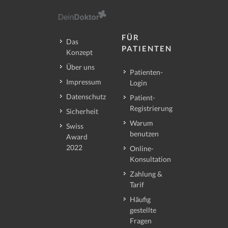
FÜR
Das
PATIENTEN
Konzept
Über uns
Patienten-
Impressum
Login
Datenschutz
Patient-
Registrierung
Sicherheit
Warum
Swiss
benutzen
Award
2022
Online-
Konsultation
Zahlung &
Tarif
Häufig
gestellte
Fragen