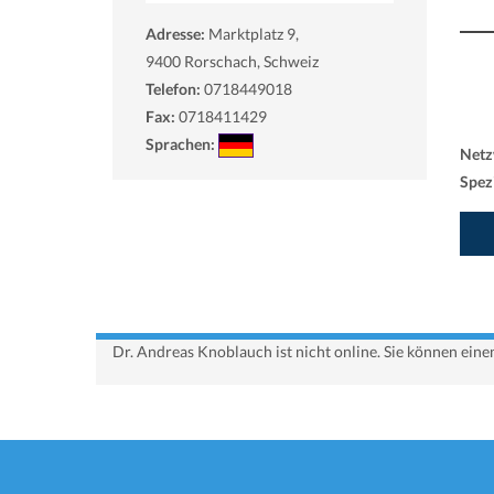
Adresse:
Marktplatz 9,
9400
Rorschach, Schweiz
Telefon:
0718449018
Fax:
0718411429
Sprachen:
Netz
Spezi
Dr. Andreas Knoblauch ist nicht online. Sie können ein