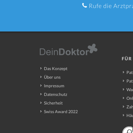
Rufe die Arztpr
FÜR
Das Konzept
Pat
Über uns
Pat
Impressum
Wa
Datenschutz
Onl
Sicherheit
Zah
Swiss Award 2022
Häu