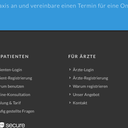
axis an und vereinbare einen Termin für eine O
 PATIENTEN
FÜR ÄRZTE
ienten-Login
Ärzte-Login
ient-Registrierung
Ärzte-Registrierung
rum benutzen
Warum registrieren
ine-Konsultation
Unser Angebot
lung & Tarif
Kontakt
fig gestellte Fragen