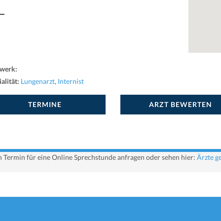
werk:
alität:
Lungenarzt
,
Internist
TERMINE
ARZT BEWERTEN
en Termin für eine Online Sprechstunde anfragen oder sehen hier:
Ärzte g