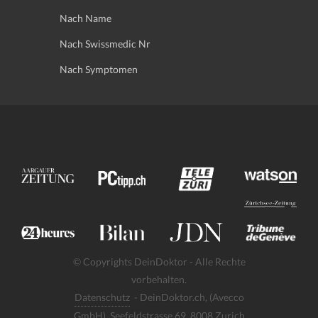
Nach Name
Nach Swissmedic Nr
Nach Symptomen
© Copyrights DeinDoktor - Alle Rechte
vorbehalten.
Datenschutz
- DeinDoktor.ch, (Avecco
GmbH), Seefeldstrasse 69, 8008 Zurich