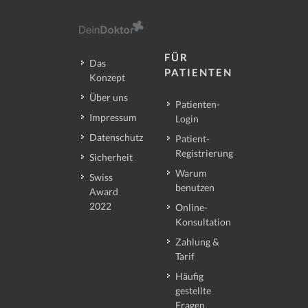
FÜR
Das
PATIENTEN
Konzept
Über uns
Patienten-
Impressum
Login
Datenschutz
Patient-
Registrierung
Sicherheit
Warum
Swiss
benutzen
Award
2022
Online-
Konsultation
Zahlung &
Tarif
Häufig
gestellte
Fragen