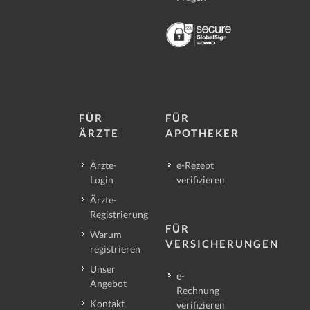
FÜR
FÜR
ÄRZTE
APOTHEKER
Ärzte-
e-Rezept
Login
verifizieren
Ärzte-
Registrierung
FÜR
Warum
VERSICHERUNGEN
registrieren
Unser
e-
Angebot
Rechnung
Kontakt
verifizieren