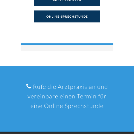
ARZT BEWERTEN
ONLINE-SPRECHSTUNDE
Rufe die Arztpraxis an und
vereinbare einen Termin für
eine Online Sprechstunde