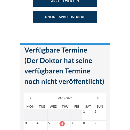
ARZT BEWERTEN
ONLINE-SPRECHSTUNDE
Verfügbare Termine
(Der Doktor hat seine
verfügbaren Termine
noch nicht veröffentlicht)
AUG 2026
MON
TUE
WED
THU
FRI
SAT
SUN
1
2
3
4
5
7
8
9
6