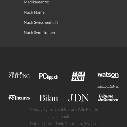
Medikamente:
Nach Name
Nach Swissmedic Nr
Nach Symptomen
© Copyrights DeinDoktor - Alle Rechte
vorbehalten.
Datenschutz
- DeinDoktor.ch, (Avecco