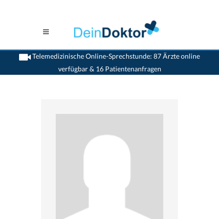
Telemedizinische Online-Sprechstunde: 87 Ärzte online
verfügbar & 16 Patientenanfragen
>
Zahnaerzte
>
Heiden
>
Dr. Brigitt u. Bernd Noske