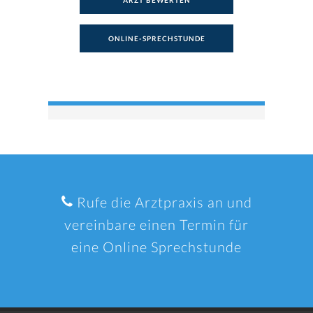
ARZT BEWERTEN
ONLINE-SPRECHSTUNDE
Rufe die Arztpraxis an und
vereinbare einen Termin für
eine Online Sprechstunde