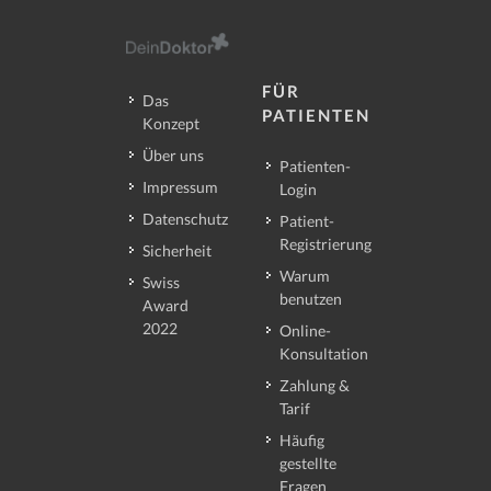
FÜR
Das
PATIENTEN
Konzept
Über uns
Patienten-
Impressum
Login
Datenschutz
Patient-
Registrierung
Sicherheit
Warum
Swiss
benutzen
Award
2022
Online-
Konsultation
Zahlung &
Tarif
Häufig
gestellte
Fragen