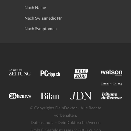
Nach Name
Nach Swissmedic Nr
Nach Symptomen
© Copyrights DeinDoktor - Alle Rechte
vorbehalten.
Datenschutz
- DeinDoktor.ch, (Avecco
GmbH), Seefeldstrasse 69, 8008 Zurich