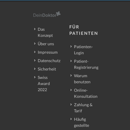
FÜR
Das
PATIENTEN
Konzept
Über uns
Patienten-
Impressum
Login
Datenschutz
Patient-
Registrierung
Sicherheit
Warum
Swiss
benutzen
Award
2022
Online-
Konsultation
Zahlung &
Tarif
Häufig
gestellte