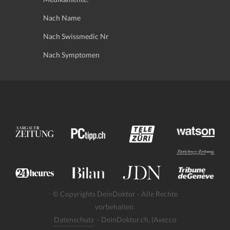
Nach Name
Nach Swissmedic Nr
Nach Symptomen
© Copyrights DeinDoktor - Alle Rechte
vorbehalten.
Datenschutz
- DeinDoktor.ch, (Avecco