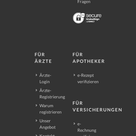
Fragen
FÜR
FÜR
ÄRZTE
APOTHEKER
Ärzte-
e-Rezept
Login
verifizieren
Ärzte-
Registrierung
FÜR
Warum
VERSICHERUNGEN
registrieren
Unser
e-
Angebot
Rechnung
Kontakt