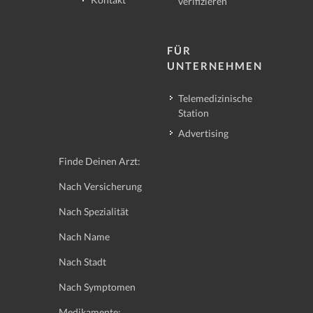
verifizieren
FÜR
UNTERNEHMEN
Telemedizinische
Station
Advertising
Finde Deinen Arzt:
Nach Versicherung
Nach Spezialität
Nach Name
Nach Stadt
Nach Symptomen
Medikamente: