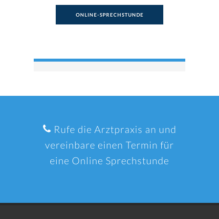
ONLINE-SPRECHSTUNDE
Rufe die Arztpraxis an und
vereinbare einen Termin für
eine Online Sprechstunde