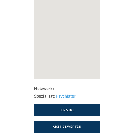
Netzwerk:
Spezialität:
Psychiater
TERMINE
ARZT BEWERTEN