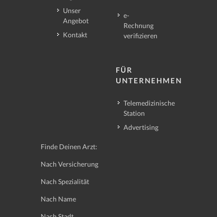
Unser
e-
Angebot
Rechnung
Kontakt
verifizieren
FÜR
UNTERNEHMEN
Telemedizinische
Station
Advertising
Finde Deinen Arzt:
Nach Versicherung
Nach Spezialität
Nach Name
Nach Stadt