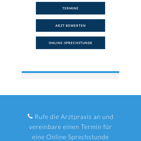
TERMINE
ARZT BEWERTEN
ONLINE-SPRECHSTUNDE
Rufe die Arztpraxis an und
vereinbare einen Termin für
eine Online Sprechstunde