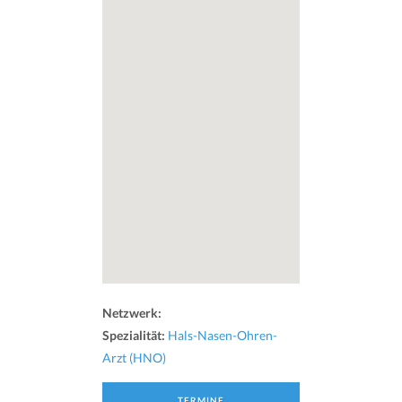
Netzwerk:
Spezialität:
Hals-Nasen-Ohren-
Arzt (HNO)
TERMINE