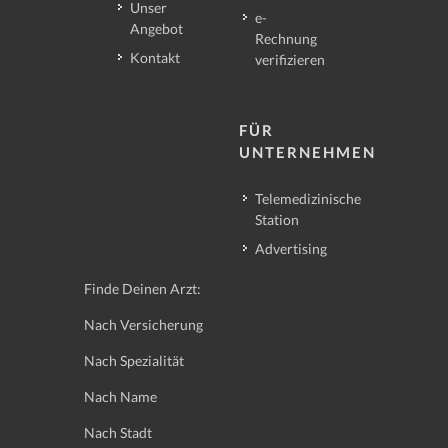
Unser
e-
Angebot
Rechnung
Kontakt
verifizieren
FÜR
UNTERNEHMEN
Telemedizinische
Station
Advertising
Finde Deinen Arzt:
Nach Versicherung
Nach Spezialität
Nach Name
Nach Stadt