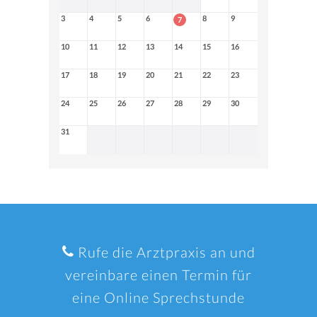
3
4
5
6
8
9
7
10
11
12
13
14
15
16
17
18
19
20
21
22
23
24
25
26
27
28
29
30
31
Rufe die Arztpraxis an und
vereinbare einen Termin für
eine Online Sprechstunde