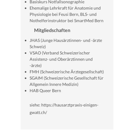
Basiskurs Notfallsonographie
Ehemalige Lehrkraft für Anatomie und
Physiologie bei Feusi Bern, BLS- und
Nothelferinstruktor bei SmartMed Bern
Mitgliedschaften
JHAS (Junge Hausärztinnen- und -ärzte
Schweiz)
VSAO (Verband Schweizerischer
Assistenz- und Oberärztinnen und
-ärzte)
FMH (Schweizerische Ärztegesellschaft)
SGAIM (Schweizerische Gesellschaft für
Allgemein Innere Medizin)
HAB Queer Bern
siehe: https://hausarztpraxis-einigen-
gwatt.ch/