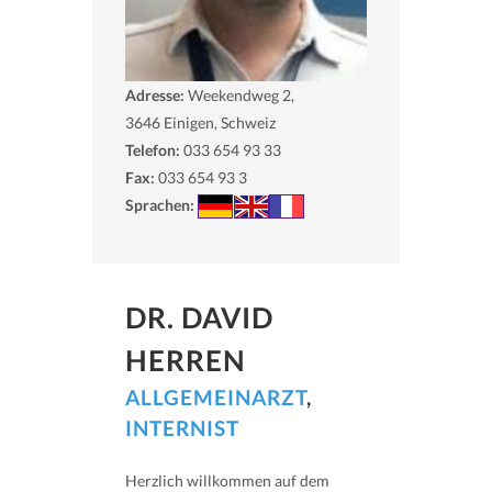
Adresse:
Weekendweg 2,
3646
Einigen, Schweiz
Telefon:
033 654 93 33
Fax:
033 654 93 3
Sprachen:
DR. DAVID
HERREN
ALLGEMEINARZT
,
INTERNIST
Herzlich willkommen auf dem