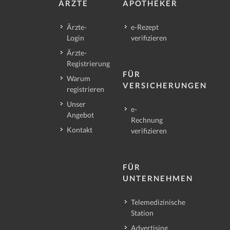
ÄRZTE
APOTHEKER
Ärzte-
e-Rezept
Login
verifizieren
Ärzte-
Registrierung
FÜR
Warum
VERSICHERUNGEN
registrieren
Unser
e-
Angebot
Rechnung
Kontakt
verifizieren
FÜR
UNTERNEHMEN
Telemedizinische
Station
Advertising