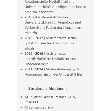
Rotationsstelle, Notfall Insel und
Universitätsklinik für Allgemeine Innere
Medizin Inselspital
2018
| Assistenzarztrotation
Universitätsklinik für Angiologie und
Vorbereitung Facharztprüfung Innere
Medizin
2016 - 2017
| Assistenzarzt Berner
Spitalzentrum für Altersmedizin im
Siloah
2015 - 2016
| Assistenzarzt
Interdisziplinäres Notfallzentrum
Lindenhof Bern
2011 - 2014
| Masterstudiengang der
Humanmedizin an der Universität Bern
Zusatzqualifikationen
ACLS-Instruktor-Kurs nach AHA,
REA2000
ATLS-Kurs, Zürich