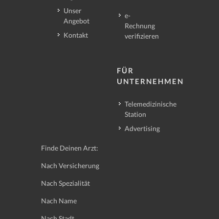
Unser
e-
Angebot
Rechnung
Kontakt
verifizieren
FÜR
UNTERNEHMEN
Telemedizinische
Station
Advertising
Finde Deinen Arzt:
Nach Versicherung
Nach Spezialität
Nach Name
Nach Stadt