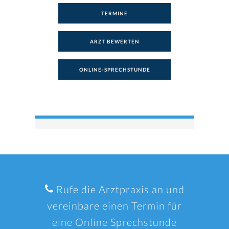
TERMINE
ARZT BEWERTEN
ONLINE-SPRECHSTUNDE
Rufe die Arztpraxis an und
vereinbare einen Termin für
eine Online Sprechstunde