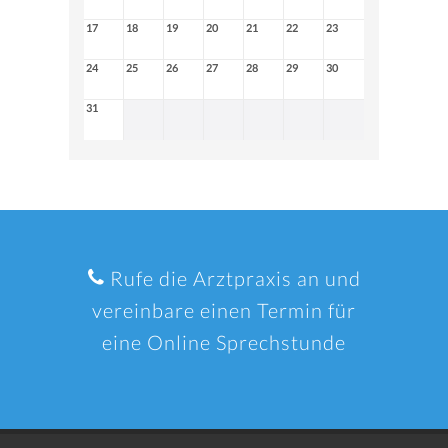
17
18
19
20
21
22
23
24
25
26
27
28
29
30
31
Rufe die Arztpraxis an und
vereinbare einen Termin für
eine Online Sprechstunde