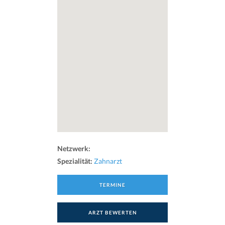
Netzwerk:
Spezialität:
Zahnarzt
TERMINE
ARZT BEWERTEN