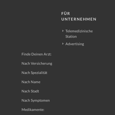
FÜR
UNTERNEHMEN
Telemedizinische
Station
Advertising
Finde Deinen Arzt:
Nach Versicherung
Nach Spezialität
Nach Name
Nach Stadt
Nach Symptomen
Medikamente: