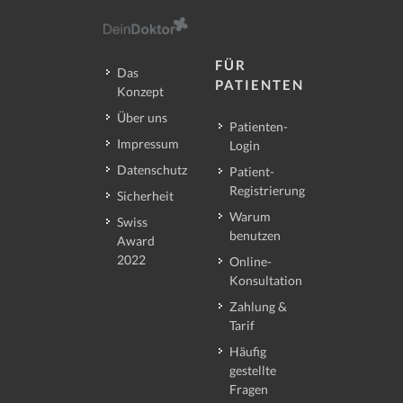
FÜR
Das
PATIENTEN
Konzept
Über uns
Patienten-
Impressum
Login
Datenschutz
Patient-
Registrierung
Sicherheit
Warum
Swiss
benutzen
Award
2022
Online-
Konsultation
Zahlung &
Tarif
Häufig
gestellte
Fragen