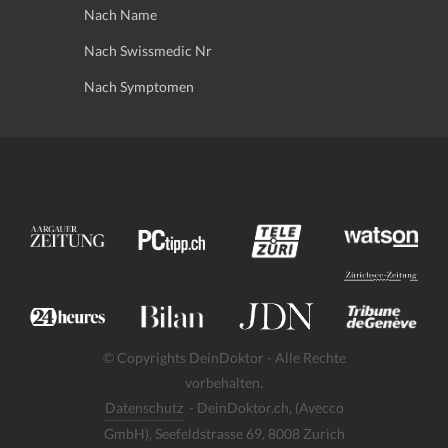
Nach Name
Nach Swissmedic Nr
Nach Symptomen
© Copyrights DeinDoktor - Alle Rechte
vorbehalten.
Datenschutz
- DeinDoktor.ch, (Avecco
GmbH), Seefeldstrasse 69, 8008 Zurich