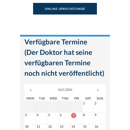
ONLINE-SPRECHSTUNDE
Verfügbare Termine
(Der Doktor hat seine
verfügbaren Termine
noch nicht veröffentlicht)
AUG 2026
MON
TUE
WED
THU
FRI
SAT
SUN
1
2
3
4
5
6
8
9
7
10
11
12
13
14
15
16