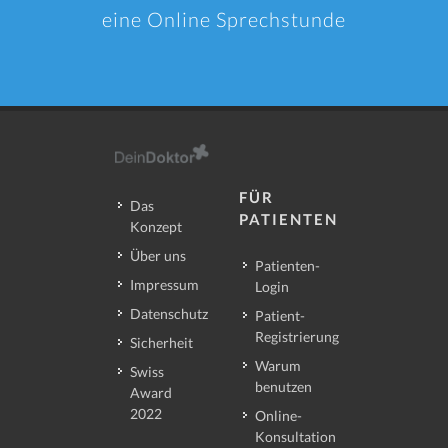
eine Online Sprechstunde
FÜR
Das
PATIENTEN
Konzept
Über uns
Patienten-
Impressum
Login
Datenschutz
Patient-
Registrierung
Sicherheit
Warum
Swiss
benutzen
Award
2022
Online-
Konsultation