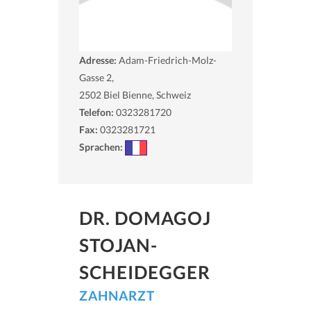
Adresse:
Adam-Friedrich-Molz-
Gasse 2,
2502
Biel Bienne, Schweiz
Telefon:
0323281720
Fax:
0323281721
Sprachen:
DR. DOMAGOJ
STOJAN-
SCHEIDEGGER
ZAHNARZT