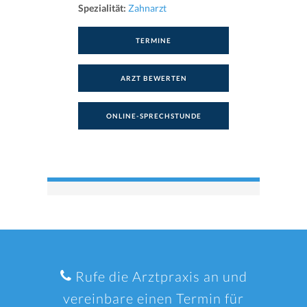
Spezialität:
Zahnarzt
TERMINE
ARZT BEWERTEN
ONLINE-SPRECHSTUNDE
Rufe die Arztpraxis an und
vereinbare einen Termin für