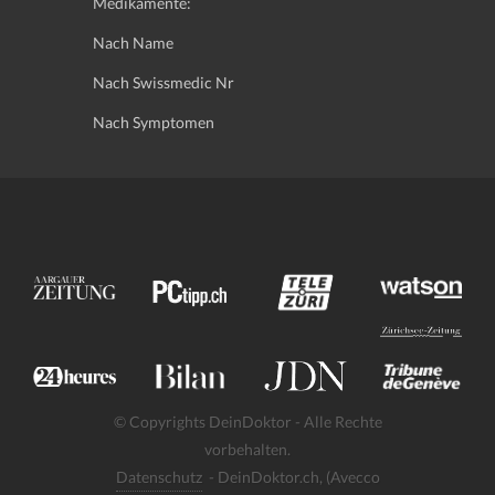
Medikamente:
Nach Name
Nach Swissmedic Nr
Nach Symptomen
© Copyrights DeinDoktor - Alle Rechte
vorbehalten.
Datenschutz
- DeinDoktor.ch, (Avecco