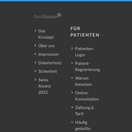
FÜR
Das
PATIENTEN
Konzept
Über uns
Patienten-
Impressum
Login
Datenschutz
Patient-
Registrierung
Sicherheit
Warum
Swiss
benutzen
Award
2022
Online-
Konsultation
Zahlung &
Tarif
Häufig
gestellte