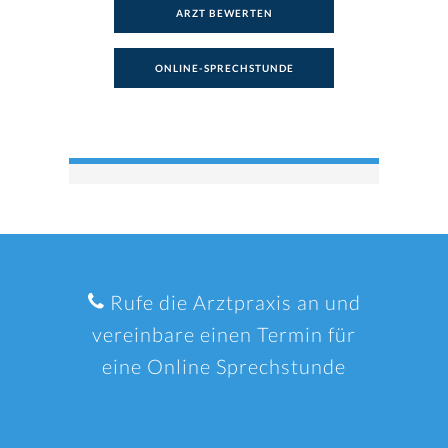
ARZT BEWERTEN
ONLINE-SPRECHSTUNDE
Rufe die Arztpraxis an und
vereinbare einen Termin für
eine Online Sprechstunde