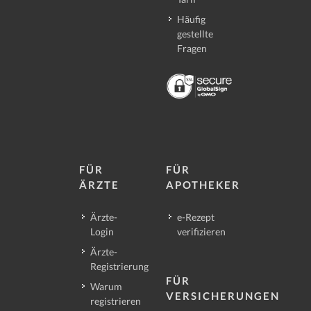
Häufig
gestellte
Fragen
FÜR
FÜR
ÄRZTE
APOTHEKER
Ärzte-
e-Rezept
Login
verifizieren
Ärzte-
Registrierung
FÜR
Warum
VERSICHERUNGEN
registrieren