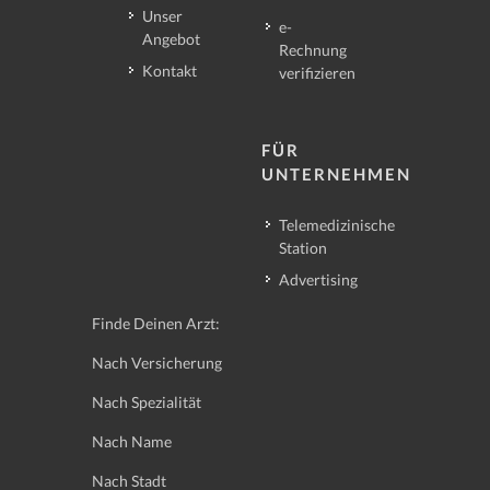
Unser
e-
Angebot
Rechnung
Kontakt
verifizieren
FÜR
UNTERNEHMEN
Telemedizinische
Station
Advertising
Finde Deinen Arzt:
Nach Versicherung
Nach Spezialität
Nach Name
Nach Stadt