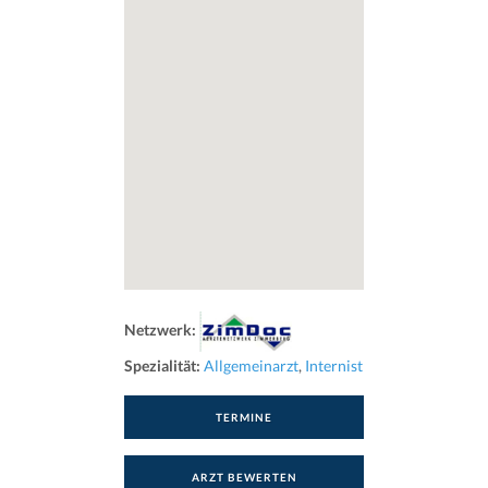
Netzwerk:
Spezialität:
Allgemeinarzt
,
Internist
TERMINE
ARZT BEWERTEN