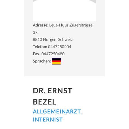
Adresse:
Leue-Huus Zugerstrasse
37,
8810
Horgen, Schweiz
Telefon:
0447250404
Fax:
0447250480
Sprachen:
DR. ERNST
BEZEL
ALLGEMEINARZT
,
INTERNIST