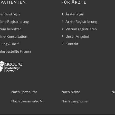
 PATIENTEN
FÜR ÄRZTE
ienten-Login
Ärzte-Login
ient-Registrierung
Ärzte-Registrierung
rum benutzen
Warum registrieren
ine-Konsultation
Unser Angebot
lung & Tarif
Kontakt
fig gestellte Fragen
Nach Spezialität
Nach Name
Na
Nach Swissmedic Nr
Nach Symptomen