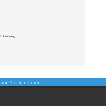
 Erfahrung.
nline Sprechstunde