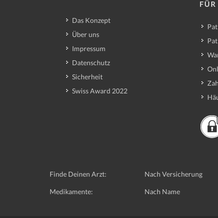
FÜR
Das Konzept
Pat
Über uns
Pat
Impressum
Wa
Datenschutz
Onl
Sicherheit
Zah
Swiss Award 2022
Häu
Finde Deinen Arzt:
Nach Versicherung
Medikamente:
Nach Name