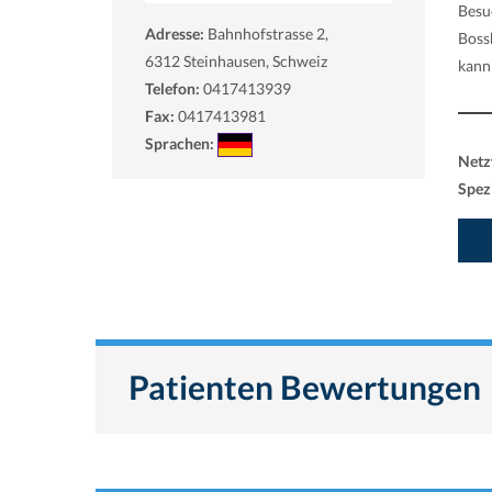
Besu
Adresse:
Bahnhofstrasse 2,
Boss
6312
Steinhausen, Schweiz
kann
Telefon:
0417413939
Fax:
0417413981
Sprachen:
Netz
Spezi
Patienten Bewertungen