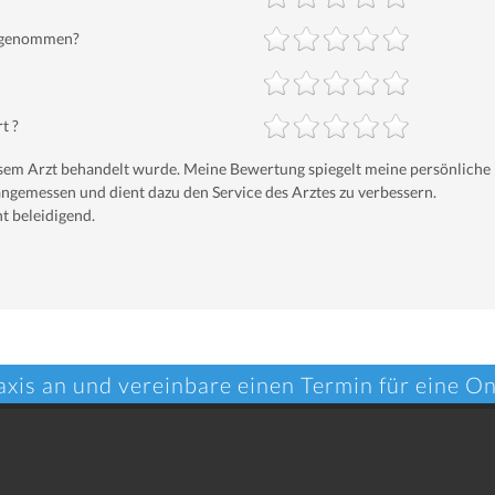
ch genommen?
t ?
iesem Arzt behandelt wurde. Meine Bewertung spiegelt meine persönliche
ngemessen und dient dazu den Service des Arztes zu verbessern.
t beleidigend.
axis an und vereinbare einen Termin für eine O