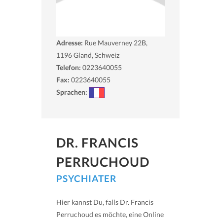
Adresse:
Rue Mauverney 22B,
1196
Gland, Schweiz
Telefon:
0223640055
Fax:
0223640055
Sprachen:
DR. FRANCIS
PERRUCHOUD
PSYCHIATER
Hier kannst Du, falls Dr. Francis
Perruchoud es möchte, eine Online