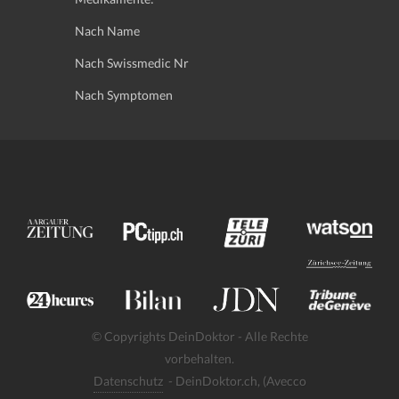
Nach Name
Nach Swissmedic Nr
Nach Symptomen
© Copyrights DeinDoktor - Alle Rechte
vorbehalten.
Datenschutz
- DeinDoktor.ch, (Avecco