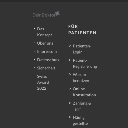
FÜR
Das
PATIENTEN
Konzept
Über uns
Patienten-
Impressum
Login
Datenschutz
Patient-
Registrierung
Sicherheit
Warum
Swiss
benutzen
Award
2022
Online-
Konsultation
Zahlung &
Tarif
Häufig
gestellte