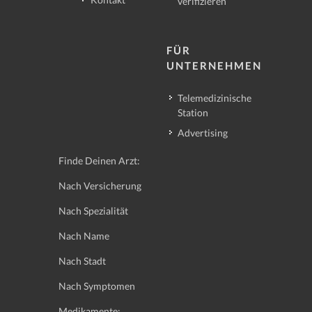
verifizieren
FÜR
UNTERNEHMEN
Telemedizinische
Station
Advertising
Finde Deinen Arzt:
Nach Versicherung
Nach Spezialität
Nach Name
Nach Stadt
Nach Symptomen
Medikamente: