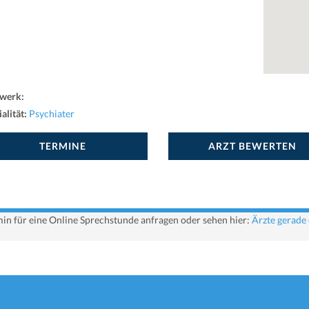
werk:
alität:
Psychiater
TERMINE
ARZT BEWERTEN
rmin für eine Online Sprechstunde anfragen oder sehen hier:
Ärzte gerade 