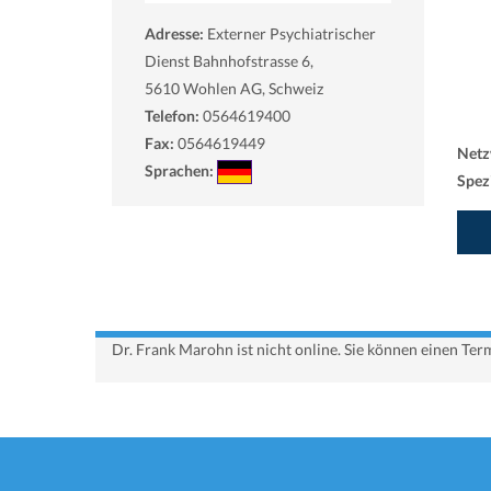
Adresse:
Externer Psychiatrischer
Dienst Bahnhofstrasse 6,
5610
Wohlen AG, Schweiz
Telefon:
0564619400
Fax:
0564619449
Netz
Sprachen:
Spezi
Dr. Frank Marohn ist nicht online. Sie können einen Te