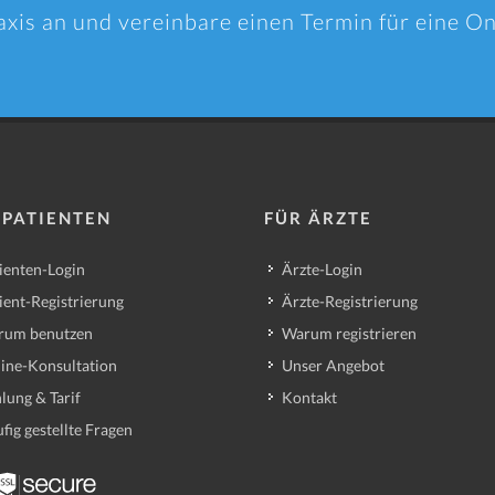
axis an und vereinbare einen Termin für eine O
 PATIENTEN
FÜR ÄRZTE
ienten-Login
Ärzte-Login
ient-Registrierung
Ärzte-Registrierung
rum benutzen
Warum registrieren
ine-Konsultation
Unser Angebot
lung & Tarif
Kontakt
fig gestellte Fragen