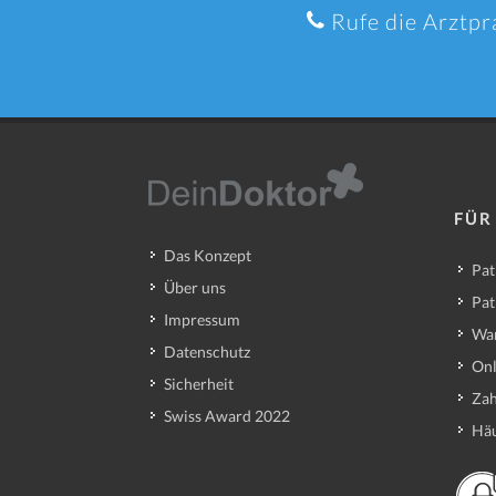
Rufe die Arztpr
FÜR
Das Konzept
Pat
Über uns
Pat
Impressum
Wa
Datenschutz
Onl
Sicherheit
Zah
Swiss Award 2022
Häu