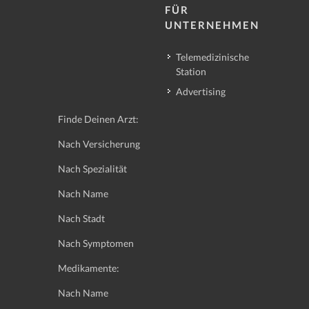
FÜR
UNTERNEHMEN
Telemedizinische
Station
Advertising
Finde Deinen Arzt:
Nach Versicherung
Nach Spezialität
Nach Name
Nach Stadt
Nach Symptomen
Medikamente:
Nach Name