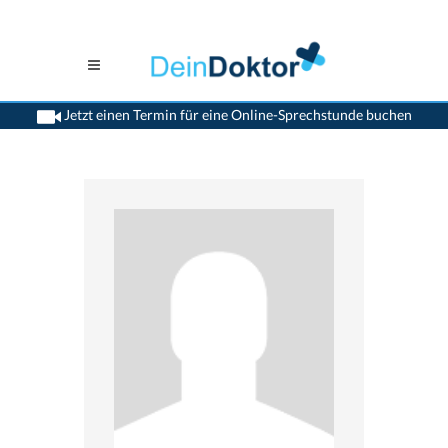
Jetzt einen Termin für eine Online-Sprechstunde buchen
>
Psychiater
>
Goldach
>
Dr. Gunter Grein