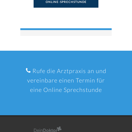
ONLINE-SPRECHSTUNDE
Rufe die Arztpraxis an und
vereinbare einen Termin für
eine Online Sprechstunde