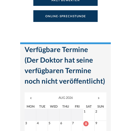
ARZT BEWERTEN
ONLINE-SPRECHSTUNDE
Verfügbare Termine
(Der Doktor hat seine
verfügbaren Termine
noch nicht veröffentlicht)
AUG 2026
MON
TUE
WED
THU
FRI
SAT
SUN
1
2
3
4
5
6
7
9
8