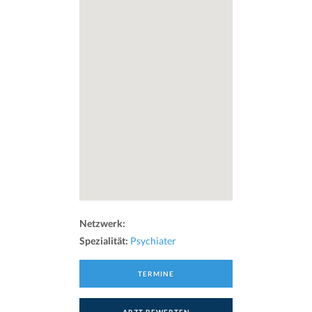
Netzwerk:
Spezialität:
Psychiater
TERMINE