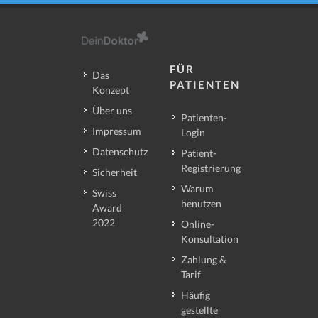
FÜR
Das
PATIENTEN
Konzept
Über uns
Patienten-
Impressum
Login
Datenschutz
Patient-
Registrierung
Sicherheit
Warum
Swiss
benutzen
Award
2022
Online-
Konsultation
Zahlung &
Tarif
Häufig
gestellte