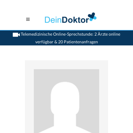
Telemedizinische Online-Sprechstunde: 2 Ärzte online
verfügbar & 20 Patientenanfragen
>
Psychiater
>
Nidau
>
Dr. Jasna Andjelkovic
>
Termin mit Dr. Jasna Andjelkovic