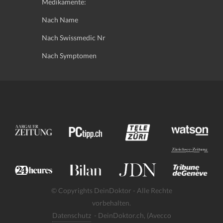
Medikamente:
Nach Name
Nach Swissmedic Nr
Nach Symptomen
© Copyrights DeinDoktor - Alle Rechte
vorbehalten.
Datenschutz
- DeinDoktor.ch, (Avecco