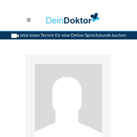
Jetzt einen Termin für eine Online-Sprechstunde buchen
>
Psychiater
>
Bern
>
Dr. Jean-Pierre Jacot
>
Praxis von Dr. Jean-Pierre Jacot