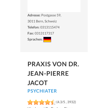
Adresse:
Postgasse 59,
3011
Bern, Schweiz
Telefon:
0313115474
Fax:
0313117317
Sprachen:
PRAXIS VON DR.
JEAN-PIERRE
JACOT
PSYCHIATER
(4.3/5 , 3932)