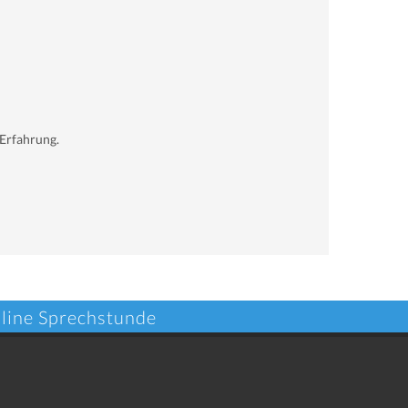
 Erfahrung.
nline Sprechstunde