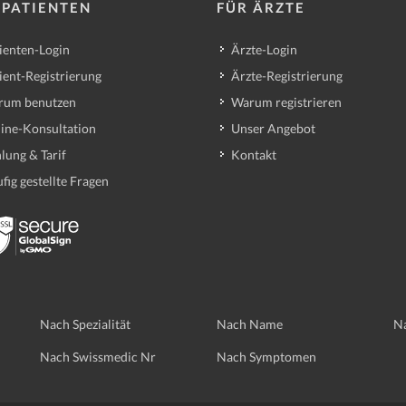
 PATIENTEN
FÜR ÄRZTE
ienten-Login
Ärzte-Login
ient-Registrierung
Ärzte-Registrierung
rum benutzen
Warum registrieren
ine-Konsultation
Unser Angebot
lung & Tarif
Kontakt
fig gestellte Fragen
Nach Spezialität
Nach Name
Na
Nach Swissmedic Nr
Nach Symptomen