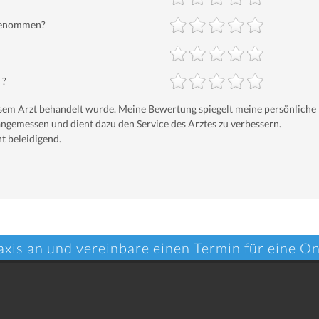
 genommen?
 ?
iesem Arzt behandelt wurde. Meine Bewertung spiegelt meine persönliche
ngemessen und dient dazu den Service des Arztes zu verbessern.
t beleidigend.
axis an und vereinbare einen Termin für eine O