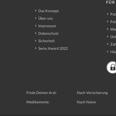
FÜR
Das Konzept
Pat
Über uns
Pat
Impressum
Wa
Datenschutz
Onl
Sicherheit
Zah
Swiss Award 2022
Häu
Finde Deinen Arzt:
Nach Versicherung
Medikamente:
Nach Name