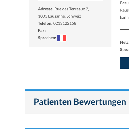
Besu
Adresse:
Rue des Terreaux 2,
Reus
1003
Lausanne, Schweiz
kann
Telefon:
0213122158
Fax:
Sprachen:
Netz
Spezi
Patienten Bewertungen