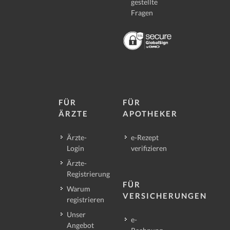
gestellte
Fragen
FÜR
FÜR
ÄRZTE
APOTHEKER
Ärzte-
e-Rezept
Login
verifizieren
Ärzte-
Registrierung
FÜR
Warum
VERSICHERUNGEN
registrieren
Unser
e-
Angebot