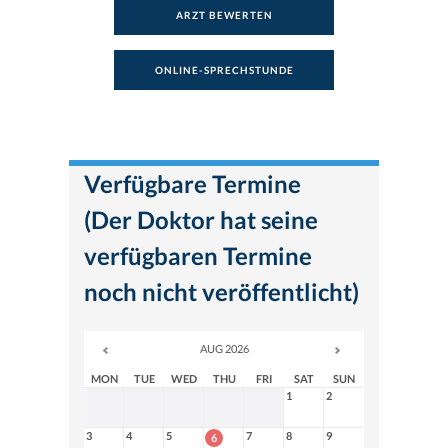
ARZT BEWERTEN
ONLINE-SPRECHSTUNDE
Verfügbare Termine
(Der Doktor hat seine
verfügbaren Termine
noch nicht veröffentlicht)
AUG 2026
MON
TUE
WED
THU
FRI
SAT
SUN
1
2
3
4
5
7
8
9
6