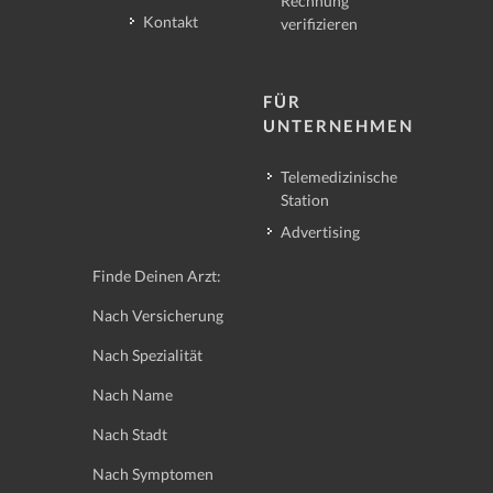
Rechnung
Kontakt
verifizieren
FÜR
UNTERNEHMEN
Telemedizinische
Station
Advertising
Finde Deinen Arzt:
Nach Versicherung
Nach Spezialität
Nach Name
Nach Stadt
Nach Symptomen