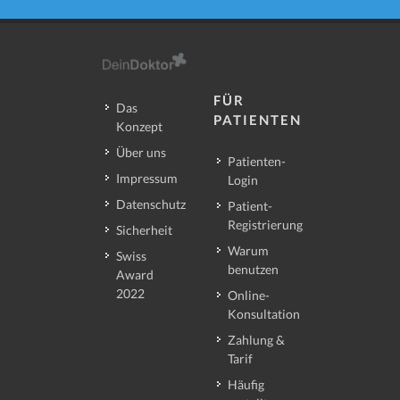
FÜR
Das
PATIENTEN
Konzept
Über uns
Patienten-
Impressum
Login
Datenschutz
Patient-
Registrierung
Sicherheit
Warum
Swiss
benutzen
Award
2022
Online-
Konsultation
Zahlung &
Tarif
Häufig