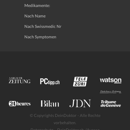
Medikamente:
Nach Name
Nach Swissmedic Nr
Nach Symptomen
© Copyrights DeinDoktor - Alle Rechte
vorbehalten.
Datenschutz
- DeinDoktor.ch, (Avecco