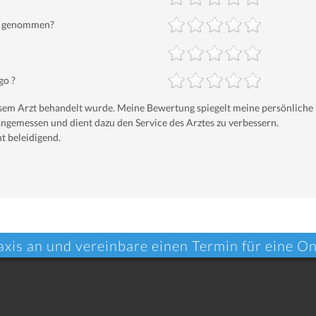
ch genommen?
go ?
iesem Arzt behandelt wurde. Meine Bewertung spiegelt meine persönliche
ngemessen und dient dazu den Service des Arztes zu verbessern.
t beleidigend.
axis an und vereinbare einen Termin für eine O