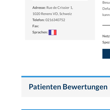
Besu
Adresse:
Rue de Crissier 1,
Defa
1020
Renens VD, Schweiz
kann
Telefon:
0216340752
Fax:
Sprachen:
Netz
Spezi
Patienten Bewertungen