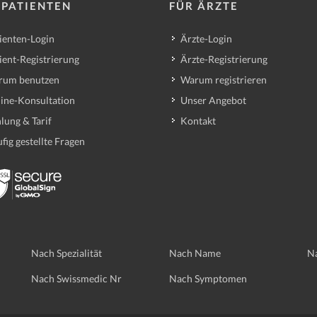
 PATIENTEN
FÜR ÄRZTE
ienten-Login
Ärzte-Login
ient-Registrierung
Ärzte-Registrierung
rum benutzen
Warum registrieren
ine-Konsultation
Unser Angebot
lung & Tarif
Kontakt
fig gestellte Fragen
Nach Spezialität
Nach Name
Na
Nach Swissmedic Nr
Nach Symptomen