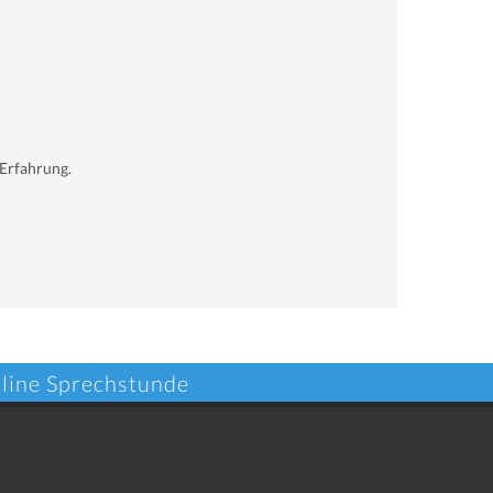
 Erfahrung.
nline Sprechstunde