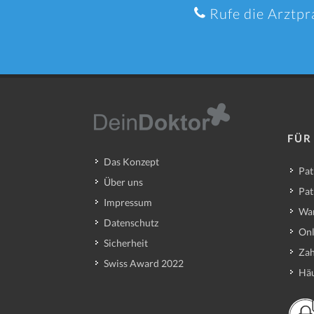
Rufe die Arztpr
FÜR
Das Konzept
Pat
Über uns
Pat
Impressum
Wa
Datenschutz
Onl
Sicherheit
Zah
Swiss Award 2022
Häu