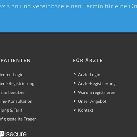
axis an und vereinbare einen Termin für eine O
 PATIENTEN
FÜR ÄRZTE
ienten-Login
Ärzte-Login
ient-Registrierung
Ärzte-Registrierung
rum benutzen
Warum registrieren
ine-Konsultation
Unser Angebot
lung & Tarif
Kontakt
fig gestellte Fragen