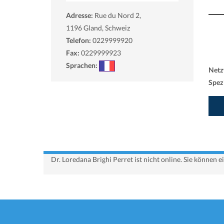
Adresse:
Rue du Nord 2,
1196
Gland, Schweiz
Telefon:
0229999920
Fax:
0229999923
Sprachen:
Netz
Spezi
Dr. Loredana Brighi Perret ist nicht online. Sie können