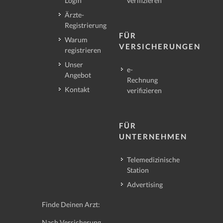
Login
verifizieren
Ärzte-
Registrierung
FÜR
Warum
VERSICHERUNGEN
registrieren
Unser
e-
Angebot
Rechnung
Kontakt
verifizieren
FÜR
UNTERNEHMEN
Telemedizinische
Station
Advertising
Finde Deinen Arzt:
Nach Versicherung