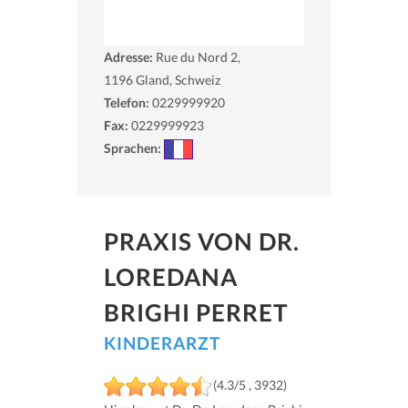
Adresse:
Rue du Nord 2,
1196
Gland, Schweiz
Telefon:
0229999920
Fax:
0229999923
Sprachen:
PRAXIS VON DR.
LOREDANA
BRIGHI PERRET
KINDERARZT
(4.3/5 , 3932)