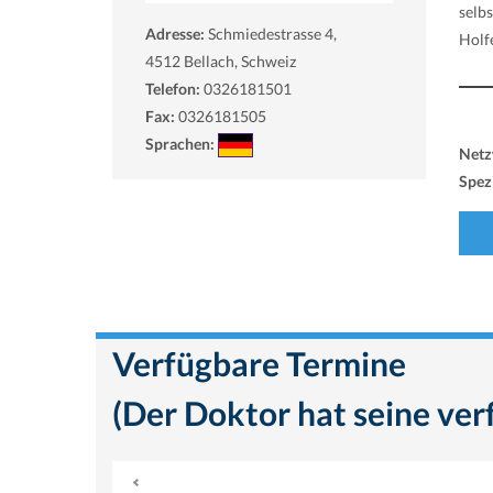
selb
Adresse:
Schmiedestrasse 4,
Holf
4512
Bellach, Schweiz
Telefon:
0326181501
Fax:
0326181505
Sprachen:
Netz
Spezi
Verfügbare Termine
(Der Doktor hat seine ver