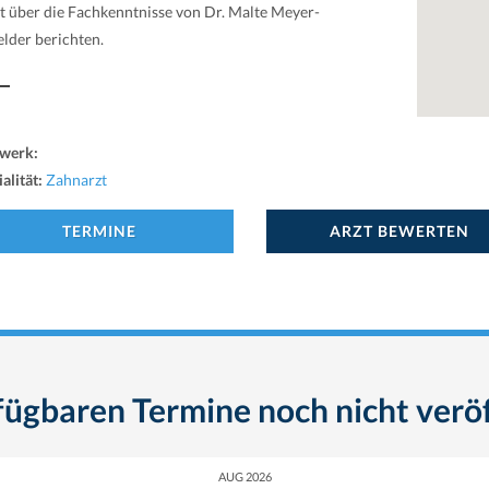
st über die Fachkenntnisse von Dr. Malte Meyer-
elder berichten.
werk:
alität:
Zahnarzt
TERMINE
ARZT BEWERTEN
fügbaren Termine noch nicht veröf
AUG 2026