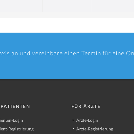
axis an und vereinbare einen Termin für eine O
 PATIENTEN
FÜR ÄRZTE
ienten-Login
Ärzte-Login
ient-Registrierung
Ärzte-Registrierung