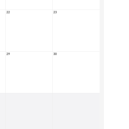
22
23
29
30