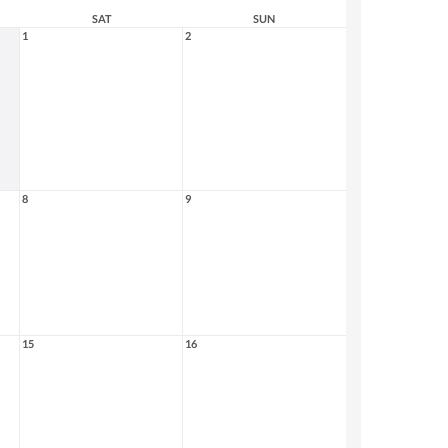
SAT
SUN
1
2
8
9
15
16