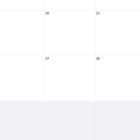
20
21
27
28