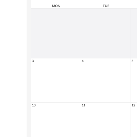
MON
TUE
3
4
5
10
11
12