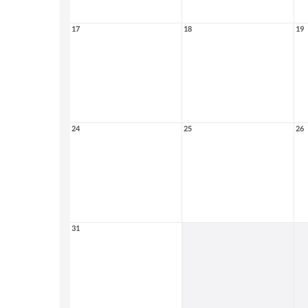
17
18
19
24
25
26
31