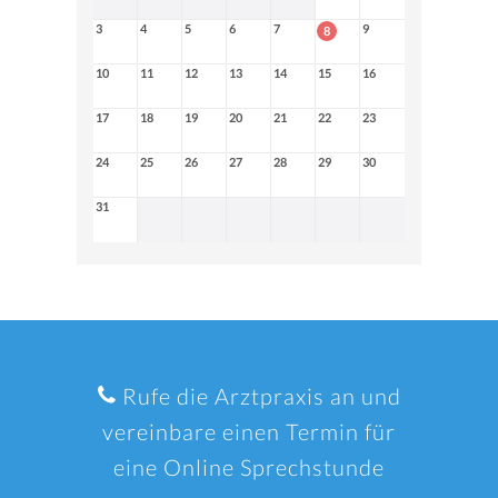
3
4
5
6
7
9
8
10
11
12
13
14
15
16
17
18
19
20
21
22
23
24
25
26
27
28
29
30
31
Rufe die Arztpraxis an und
vereinbare einen Termin für
eine Online Sprechstunde