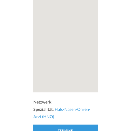
Netzwerk:
Spezialität:
Hals-Nasen-Ohren-
Arzt (HNO)
TERMINE