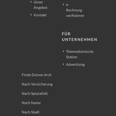
Unser
e-
Angebot
Rechnung
Kontakt
verifizieren
FÜR
UNTERNEHMEN
Telemedizinische
Station
Advertising
Finde Deinen Arzt:
Nach Versicherung
Nach Spezialität
Nach Name
Nach Stadt