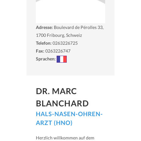
Adresse:
Boulevard de Pérolles 33,
1700
Fribourg, Schweiz
Telefon:
0263226725
Fax:
0263226747
Sprachen:
DR. MARC
BLANCHARD
HALS-NASEN-OHREN-
ARZT (HNO)
Herzlich willkommen auf dem