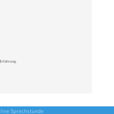
 Erfahrung.
nline Sprechstunde