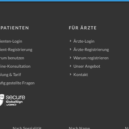
 PATIENTEN
FÜR ÄRZTE
ienten-Login
Ärzte-Login
ient-Registrierung
Ärzte-Registrierung
rum benutzen
Warum registrieren
ine-Konsultation
Unser Angebot
lung & Tarif
Kontakt
fig gestellte Fragen
Nach Spezialität
Nach Name
Na