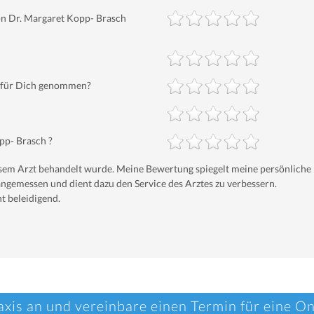
n Dr. Margaret Kopp- Brasch
t für Dich genommen?
pp- Brasch ?
iesem Arzt behandelt wurde. Meine Bewertung spiegelt meine persönliche
ngemessen und dient dazu den Service des Arztes zu verbessern.
t beleidigend.
axis an und vereinbare einen Termin für eine O