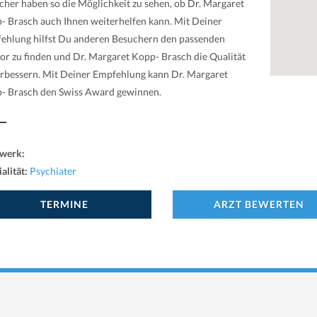
cher haben so die Möglichkeit zu sehen, ob Dr. Margaret
- Brasch auch Ihnen weiterhelfen kann. Mit Deiner
ehlung hilfst Du anderen Besuchern den passenden
or zu finden und Dr. Margaret Kopp- Brasch die Qualität
erbessern. Mit Deiner Empfehlung kann Dr. Margaret
- Brasch den Swiss Award gewinnen.
werk:
alität:
Psychiater
TERMINE
ARZT BEWERTEN