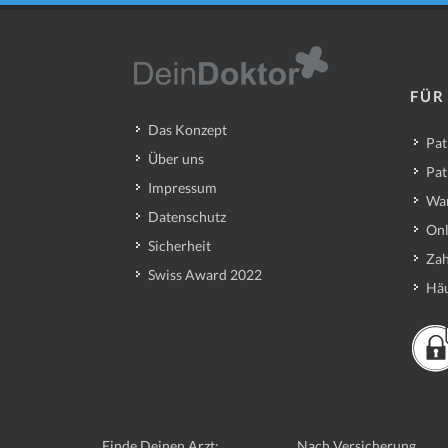
FÜR
Das Konzept
Pat
Über uns
Pat
Impressum
Wa
Datenschutz
Onl
Sicherheit
Zah
Swiss Award 2022
Häu
Finde Deinen Arzt:
Nach Versicherung