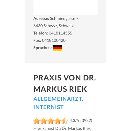
Adresse:
Schmiedgasse 7,
6430
Schwyz, Schweiz
Telefon:
0418114555
Fax:
0418100420
Sprachen:
PRAXIS VON DR.
MARKUS RIEK
ALLGEMEINARZT
,
INTERNIST
(4.3/5 , 3932)
Hier kannst Du Dr. Markus Riek