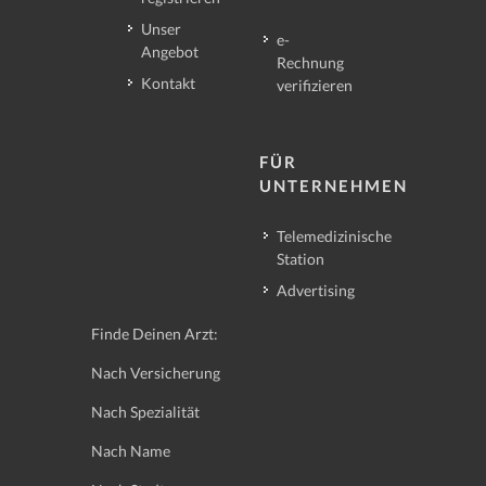
Unser
e-
Angebot
Rechnung
Kontakt
verifizieren
FÜR
UNTERNEHMEN
Telemedizinische
Station
Advertising
Finde Deinen Arzt:
Nach Versicherung
Nach Spezialität
Nach Name