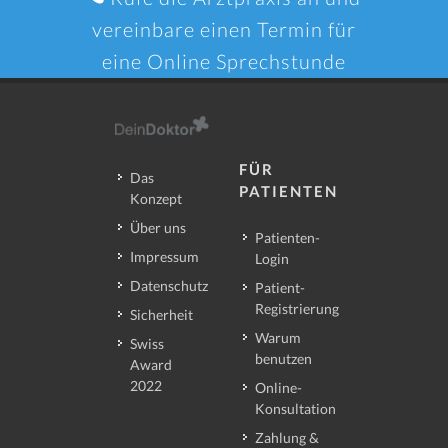
vereinbare einen Termin für
eine Online Sprechstunde
FÜR
Das
PATIENTEN
Konzept
Über uns
Patienten-
Impressum
Login
Datenschutz
Patient-
Registrierung
Sicherheit
Warum
Swiss
benutzen
Award
2022
Online-
Konsultation
Zahlung &