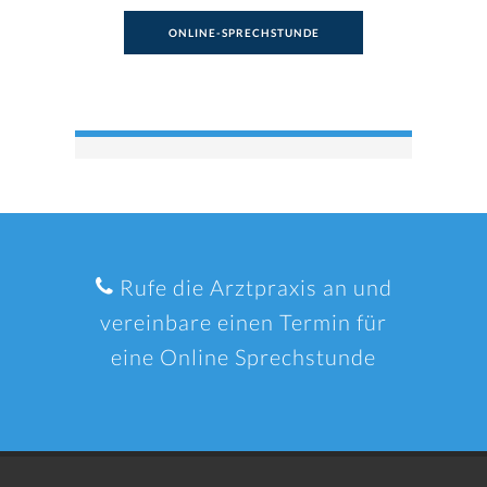
ONLINE-SPRECHSTUNDE
Rufe die Arztpraxis an und
vereinbare einen Termin für
eine Online Sprechstunde