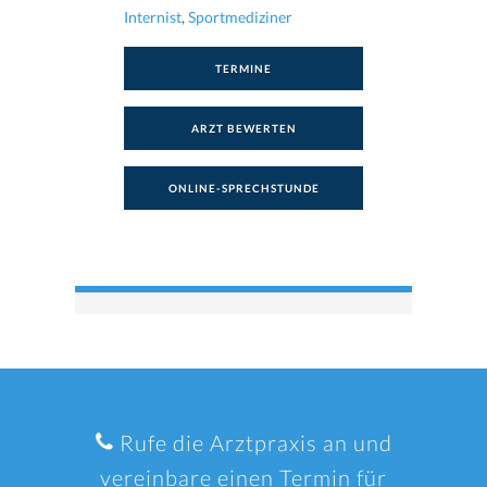
Internist
,
Sportmediziner
TERMINE
ARZT BEWERTEN
ONLINE-SPRECHSTUNDE
Rufe die Arztpraxis an und
vereinbare einen Termin für