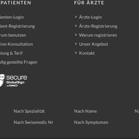
 PATIENTEN
FÜR ÄRZTE
ienten-Login
Ärzte-Login
ient-Registrierung
Ärzte-Registrierung
rum benutzen
Warum registrieren
ine-Konsultation
Unser Angebot
lung & Tarif
Kontakt
fig gestellte Fragen
Nach Spezialität
Nach Name
Na
Nach Swissmedic Nr
Nach Symptomen