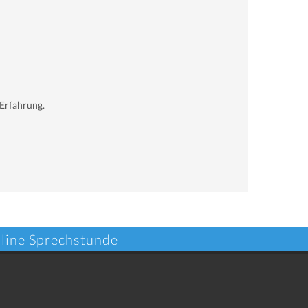
 Erfahrung.
nline Sprechstunde