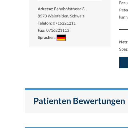
Besu
Adresse:
Bahnhofstrasse 8,
Pete
8570
Weinfelden, Schweiz
kann
Telefon:
0716221211
Fax:
0716221113
Sprachen:
Netz
Spezi
Patienten Bewertungen