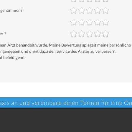
ch genommen?
er ?
iesem Arzt behandelt wurde. Meine Bewertung spiegelt meine persönliche
ngemessen und dient dazu den Service des Arztes zu verbessern.
t beleidigend.
axis an und vereinbare einen Termin für eine O