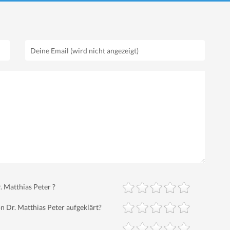
 Matthias Peter ?
 Dr. Matthias Peter aufgeklärt?