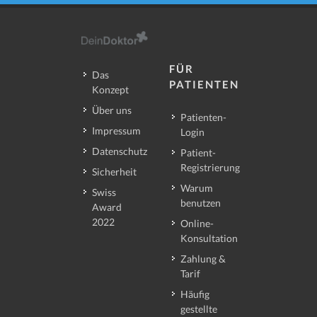
FÜR
Das
PATIENTEN
Konzept
Über uns
Patienten-
Impressum
Login
Datenschutz
Patient-
Registrierung
Sicherheit
Warum
Swiss
benutzen
Award
2022
Online-
Konsultation
Zahlung &
Tarif
Häufig
gestellte