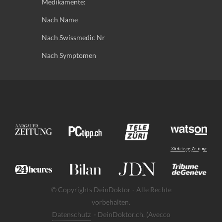
Medikamente:
Nach Name
Nach Swissmedic Nr
Nach Symptomen
© Copyrights DeinDoktor - Alle Rechte
vorbehalten.
Datenschutz
- DeinDoktor.ch, (Avecco