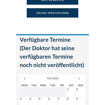
ARZT BEWERTEN
ONLINE-SPRECHSTUNDE
Verfügbare Termine
(Der Doktor hat seine
verfügbaren Termine
noch nicht veröffentlicht)
AUG 2026
MON
TUE
WED
THU
FRI
SAT
SUN
1
2
3
4
5
6
7
8
9