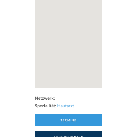
Netzwerk:
Spezialität:
Hautarzt
TERMINE