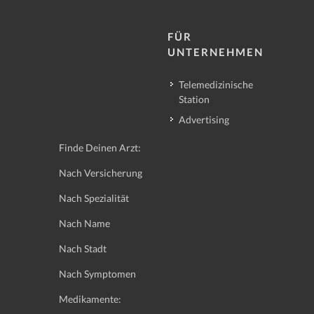
FÜR
UNTERNEHMEN
Telemedizinische
Station
Advertising
Finde Deinen Arzt:
Nach Versicherung
Nach Spezialität
Nach Name
Nach Stadt
Nach Symptomen
Medikamente: