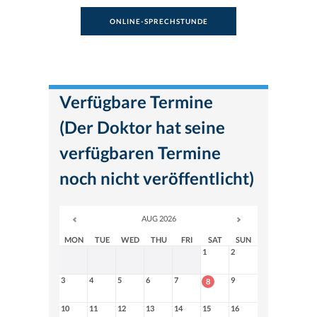
ONLINE-SPRECHSTUNDE
Verfügbare Termine
(Der Doktor hat seine
verfügbaren Termine
noch nicht veröffentlicht)
AUG 2026
MON
TUE
WED
THU
FRI
SAT
SUN
1
2
3
4
5
6
7
9
8
10
11
12
13
14
15
16