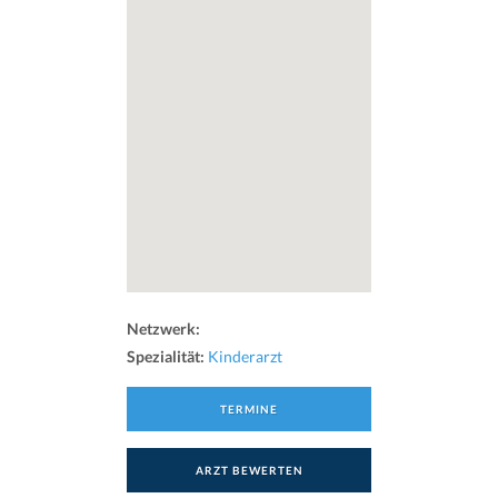
Netzwerk:
Spezialität:
Kinderarzt
TERMINE
ARZT BEWERTEN