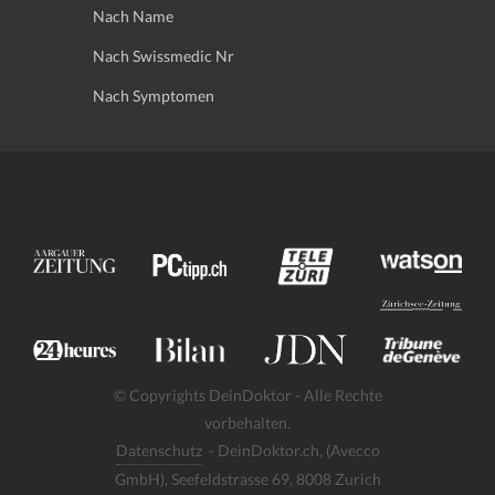
Nach Name
Nach Swissmedic Nr
Nach Symptomen
© Copyrights DeinDoktor - Alle Rechte
vorbehalten.
Datenschutz
- DeinDoktor.ch, (Avecco
GmbH), Seefeldstrasse 69, 8008 Zurich