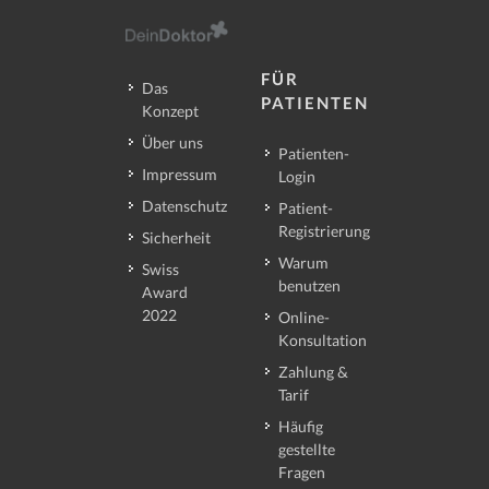
FÜR
Das
PATIENTEN
Konzept
Über uns
Patienten-
Impressum
Login
Datenschutz
Patient-
Registrierung
Sicherheit
Warum
Swiss
benutzen
Award
2022
Online-
Konsultation
Zahlung &
Tarif
Häufig
gestellte
Fragen