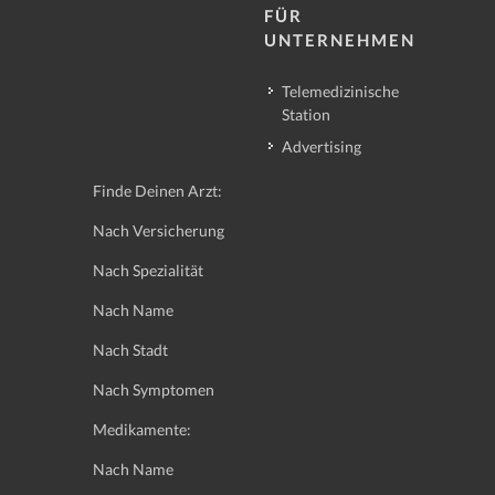
FÜR
UNTERNEHMEN
Telemedizinische
Station
Advertising
Finde Deinen Arzt:
Nach Versicherung
Nach Spezialität
Nach Name
Nach Stadt
Nach Symptomen
Medikamente:
Nach Name