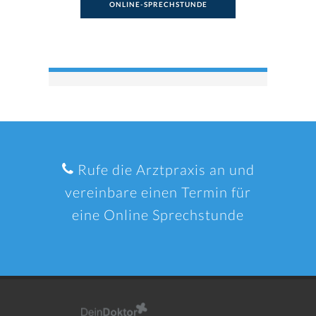
ONLINE-SPRECHSTUNDE
Rufe die Arztpraxis an und
vereinbare einen Termin für
eine Online Sprechstunde