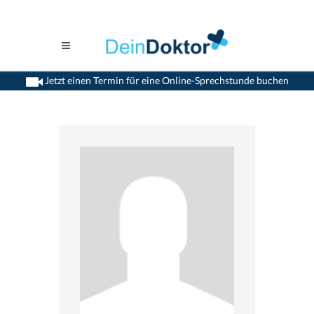
Jetzt einen Termin für eine Online-Sprechstunde buchen
>
Augenaerzte
>
Samedan
>
Dr. Paolo Bernasconi