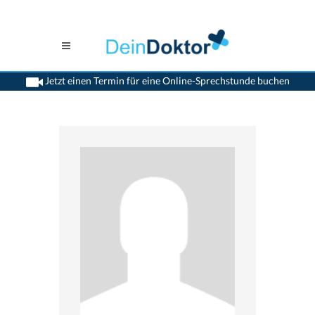
Jetzt einen Termin für eine Online-Sprechstunde buchen
>
Zahnaerzte
>
Bern
>
Dr. Pier-Luigi Grosso