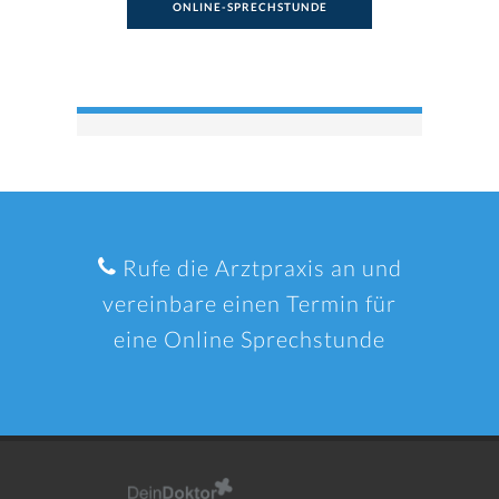
ONLINE-SPRECHSTUNDE
Rufe die Arztpraxis an und
vereinbare einen Termin für
eine Online Sprechstunde