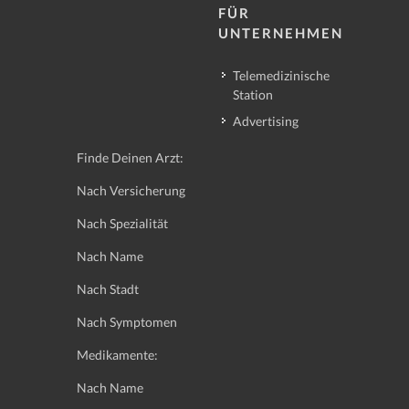
FÜR
UNTERNEHMEN
Telemedizinische
Station
Advertising
Finde Deinen Arzt:
Nach Versicherung
Nach Spezialität
Nach Name
Nach Stadt
Nach Symptomen
Medikamente:
Nach Name