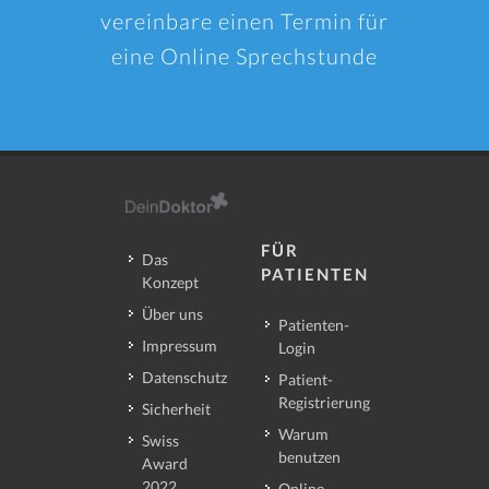
vereinbare einen Termin für
eine Online Sprechstunde
FÜR
Das
PATIENTEN
Konzept
Über uns
Patienten-
Impressum
Login
Datenschutz
Patient-
Registrierung
Sicherheit
Warum
Swiss
benutzen
Award
2022
Online-