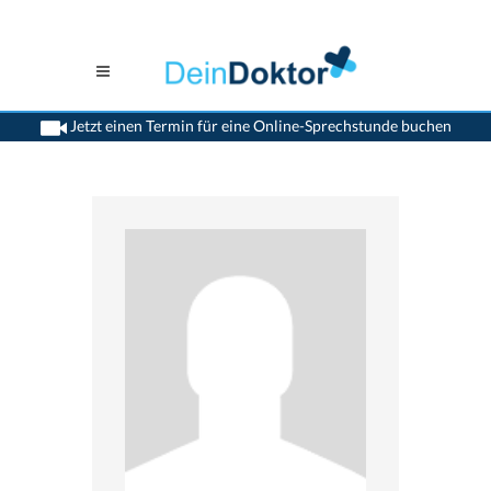
Jetzt einen Termin für eine Online-Sprechstunde buchen
>
Allgemeinaerzte
>
Fribourg
>
Dr. Pierre-Claude Gardaz