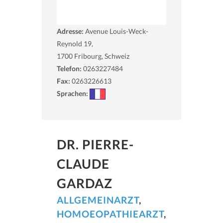
Adresse:
Avenue Louis-Weck-
Reynold 19,
1700
Fribourg, Schweiz
Telefon:
0263227484
Fax:
0263226613
Sprachen:
DR. PIERRE-
CLAUDE
GARDAZ
ALLGEMEINARZT
,
HOMOEOPATHIEARZT
,