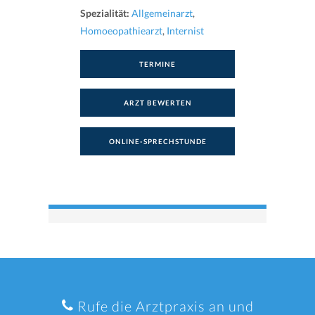
Spezialität:
Allgemeinarzt
,
Homoeopathiearzt
,
Internist
TERMINE
ARZT BEWERTEN
ONLINE-SPRECHSTUNDE
Rufe die Arztpraxis an und