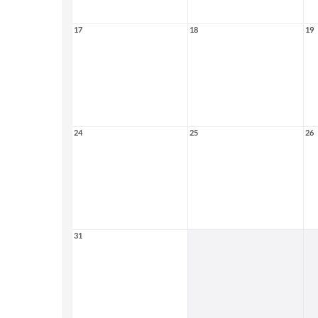
17
18
19
24
25
26
31