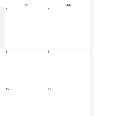
SAT
SUN
1
2
8
9
15
16