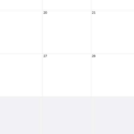
20
21
27
28