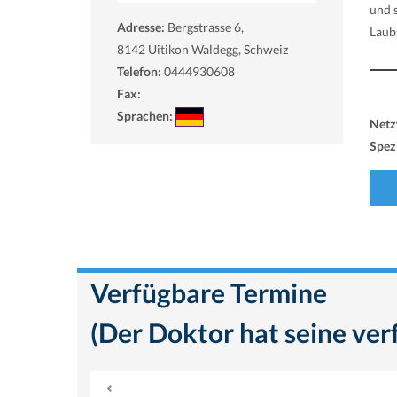
und 
Adresse:
Bergstrasse 6,
Laub
8142
Uitikon Waldegg, Schweiz
Telefon:
0444930608
Fax:
Sprachen:
Netz
Spezi
Verfügbare Termine
(Der Doktor hat seine ver