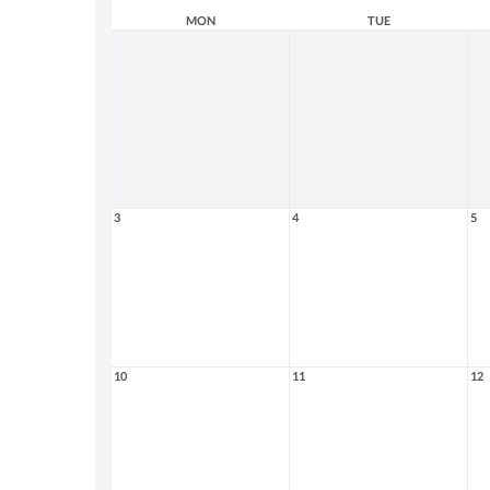
MON
TUE
3
4
5
10
11
12