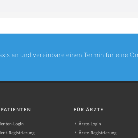
axis an und vereinbare einen Termin für eine O
 PATIENTEN
FÜR ÄRZTE
ienten-Login
Ärzte-Login
ient-Registrierung
Ärzte-Registrierung