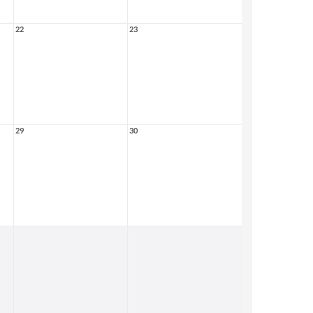
22
23
29
30