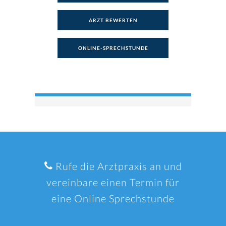
ARZT BEWERTEN
ONLINE-SPRECHSTUNDE
Rufe die Arztpraxis an und
vereinbare einen Termin für
eine Online Sprechstunde