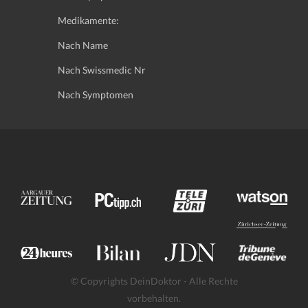
Medikamente:
Nach Name
Nach Swissmedic Nr
Nach Symptomen
© Copyrights DeinDoktor - Alle Rechte
vorbehalten.