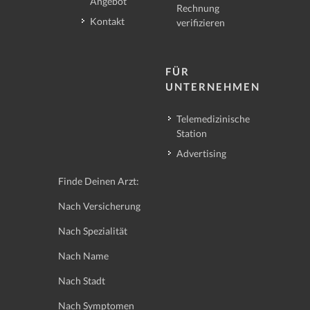
Angebot
Rechnung
Kontakt
verifizieren
FÜR
UNTERNEHMEN
Telemedizinische
Station
Advertising
Finde Deinen Arzt:
Nach Versicherung
Nach Spezialität
Nach Name
Nach Stadt
Nach Symptomen