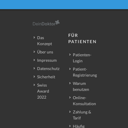
FÜR
Das
PATIENTEN
Konzept
Über uns
Patienten-
Impressum
Login
Datenschutz
Patient-
Registrierung
Sicherheit
Warum
Swiss
benutzen
Award
2022
Online-
Konsultation
Zahlung &
Tarif
Häufig