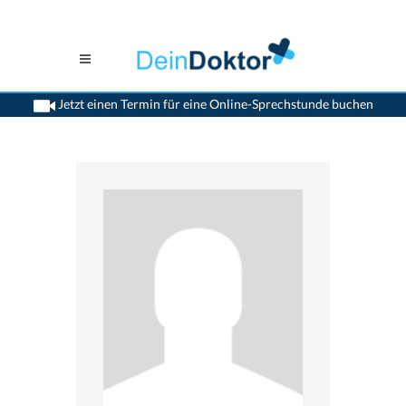
Jetzt einen Termin für eine Online-Sprechstunde buchen
>
Kinderaerzte
>
Lenzburg
>
Dr. Regula Johanna Rickenbach