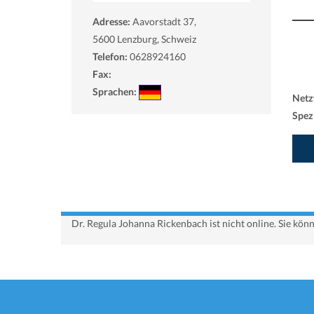
Adresse:
Aavorstadt 37,
5600
Lenzburg, Schweiz
Telefon:
0628924160
Fax:
Sprachen:
Netz
Spezi
Dr. Regula Johanna Rickenbach ist nicht online. Sie kö