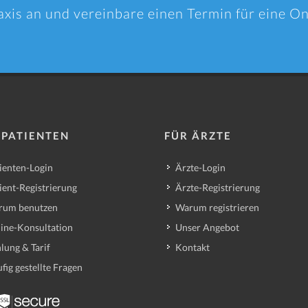
axis an und vereinbare einen Termin für eine O
 PATIENTEN
FÜR ÄRZTE
ienten-Login
Ärzte-Login
ient-Registrierung
Ärzte-Registrierung
rum benutzen
Warum registrieren
ine-Konsultation
Unser Angebot
lung & Tarif
Kontakt
fig gestellte Fragen