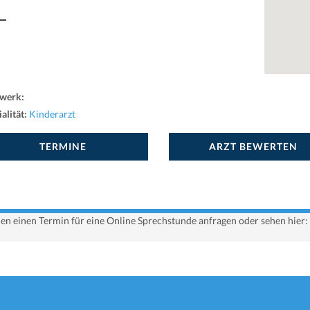
werk:
alität:
Kinderarzt
TERMINE
ARZT BEWERTEN
nnen einen Termin für eine Online Sprechstunde anfragen oder sehen hier: