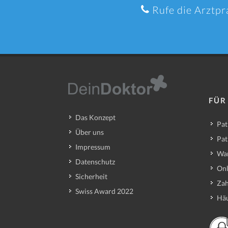
Rufe die Arztpr
FÜR
Das Konzept
Pat
Über uns
Pat
Impressum
Wa
Datenschutz
Onl
Sicherheit
Zah
Swiss Award 2022
Häu