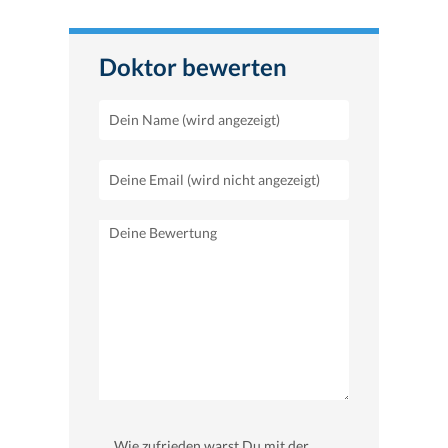
Doktor bewerten
Wie zufrieden warst Du mit der