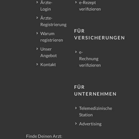
Ärzte-
e-Rezept
Login
verifizieren
Ärzte-
Registrierung
FÜR
Warum
VERSICHERUNGEN
registrieren
Unser
e-
Angebot
Rechnung
Kontakt
verifizieren
FÜR
UNTERNEHMEN
Telemedizinische
Station
Advertising
Finde Deinen Arzt: