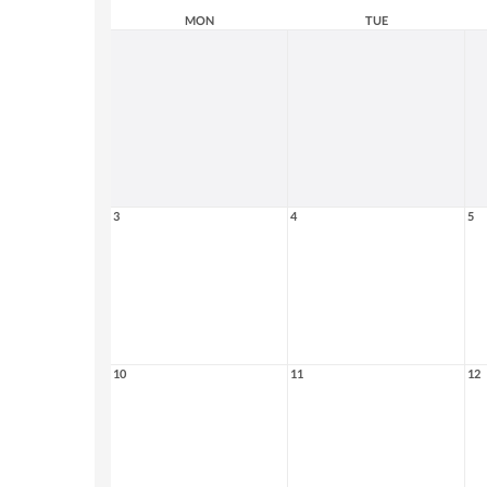
MON
TUE
3
4
5
10
11
12