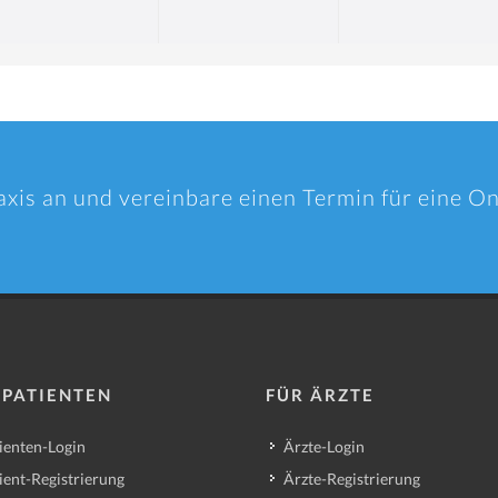
axis an und vereinbare einen Termin für eine O
 PATIENTEN
FÜR ÄRZTE
ienten-Login
Ärzte-Login
ient-Registrierung
Ärzte-Registrierung