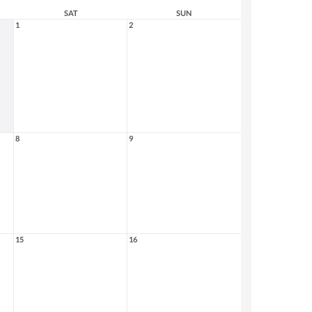
SAT
SUN
1
2
8
9
15
16