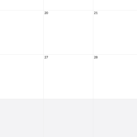
20
21
27
28