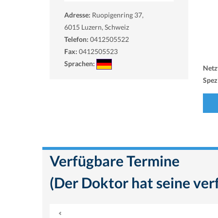
Adresse:
Ruopigenring 37,
6015
Luzern, Schweiz
Telefon:
0412505522
Fax:
0412505523
Sprachen:
Netz
Spezi
Verfügbare Termine
(Der Doktor hat seine ver