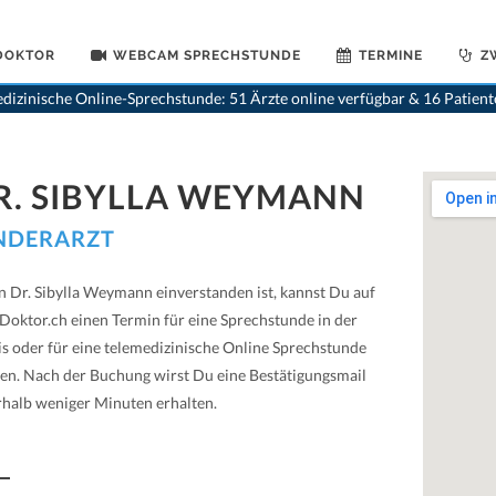
 DOKTOR
WEBCAM SPRECHSTUNDE
TERMINE
Z
dizinische Online-Sprechstunde: 51 Ärzte online verfügbar & 16 Patien
R. SIBYLLA WEYMANN
NDERARZT
 Dr. Sibylla Weymann einverstanden ist, kannst Du auf
Doktor.ch einen Termin für eine Sprechstunde in der
is oder für eine telemedizinische Online Sprechstunde
en. Nach der Buchung wirst Du eine Bestätigungsmail
rhalb weniger Minuten erhalten.