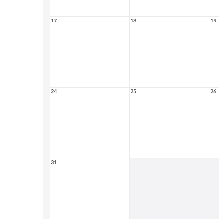
17
18
19
24
25
26
31