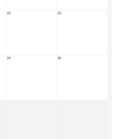
22
23
29
30