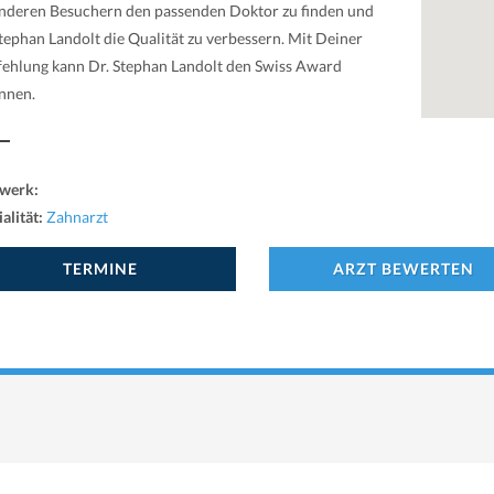
nderen Besuchern den passenden Doktor zu finden und
Stephan Landolt die Qualität zu verbessern. Mit Deiner
ehlung kann Dr. Stephan Landolt den Swiss Award
nnen.
werk:
alität:
Zahnarzt
TERMINE
ARZT BEWERTEN