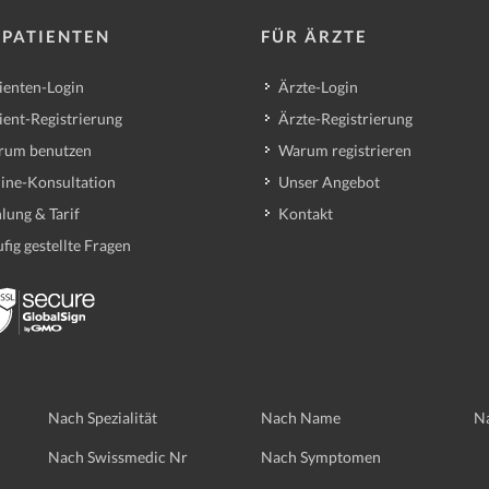
 PATIENTEN
FÜR ÄRZTE
ienten-Login
Ärzte-Login
ient-Registrierung
Ärzte-Registrierung
rum benutzen
Warum registrieren
ine-Konsultation
Unser Angebot
lung & Tarif
Kontakt
fig gestellte Fragen
Nach Spezialität
Nach Name
Na
Nach Swissmedic Nr
Nach Symptomen