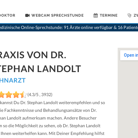
 DOKTOR
WEBCAM SPRECHSTUNDE
TERMINE
Z
dizinische Online-Sprechstunde: 91 Ärzte online verfügbar & 16 Patien
RAXIS VON DR.
TEPHAN LANDOLT
HNARZT
(4.3/5 , 3932)
 kannst Du Dr. Stephan Landolt weiterempfehlen und so
die Fachkenntnisse und Behandlungsansätze von Dr.
han Landolt aufmerksam machen. Andere Besucher
n so die Möglichkeit zu sehen, ob Dr. Stephan Landolt
 Ihnen weiterhelfen kann. Mit Deiner Empfehlung hilfst