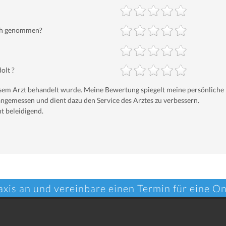
ich genommen?
olt ?
iesem Arzt behandelt wurde. Meine Bewertung spiegelt meine persönliche
ngemessen und dient dazu den Service des Arztes zu verbessern.
t beleidigend.
axis an und vereinbare einen Termin für eine O