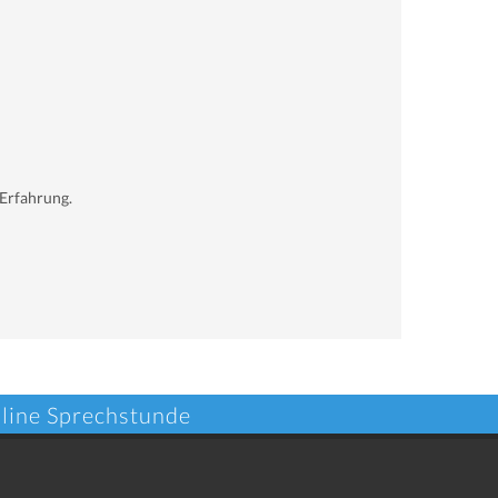
 Erfahrung.
nline Sprechstunde