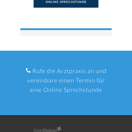
ONLINE-SPRECHSTUNDE
Rufe die Arztpraxis an und
vereinbare einen Termin für
eine Online Sprechstunde