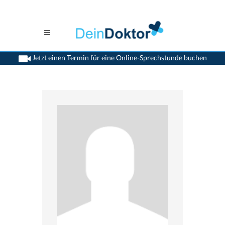
Jetzt einen Termin für eine Online-Sprechstunde buchen
>
Zahnaerzte
>
Wettingen
>
Dr. Susanna Jaeggi