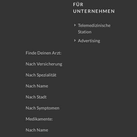
FÜR
UNTERNEHMEN
Telemedizinische
Station
Advertising
Finde Deinen Arzt:
Nach Versicherung
Nach Spezialität
Nach Name
Nach Stadt
Nach Symptomen
Medikamente:
Nach Name