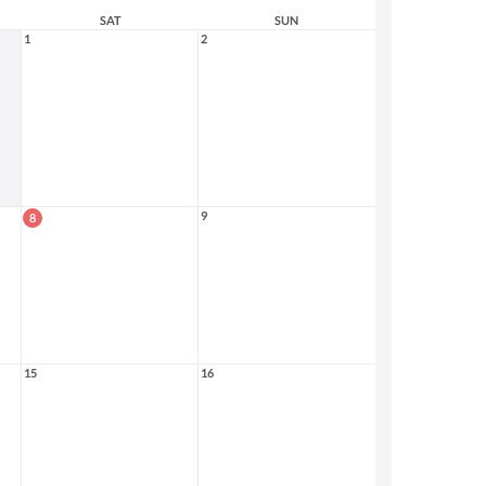
SAT
SUN
1
2
9
8
15
16