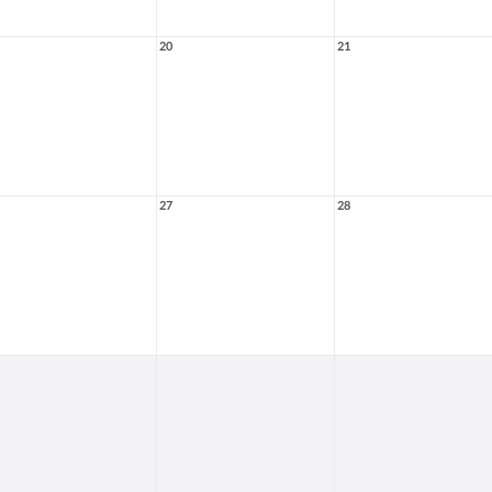
20
21
27
28