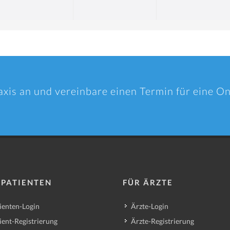
axis an und vereinbare einen Termin für eine O
 PATIENTEN
FÜR ÄRZTE
ienten-Login
Ärzte-Login
ient-Registrierung
Ärzte-Registrierung