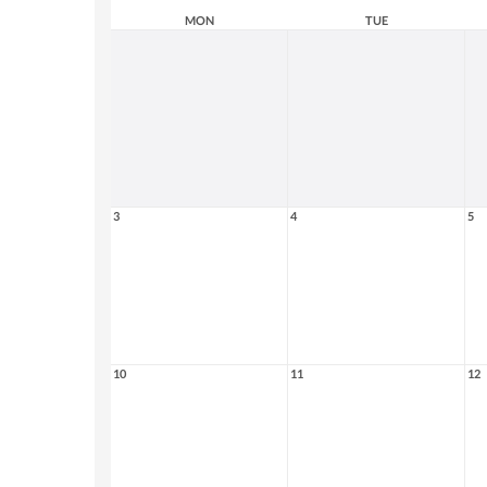
MON
TUE
3
4
5
10
11
12