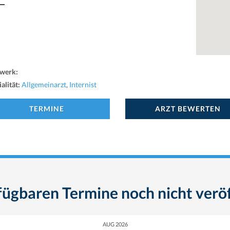
werk:
alität:
Allgemeinarzt
,
Internist
TERMINE
ARZT BEWERTEN
fügbaren Termine noch nicht veröf
AUG 2026