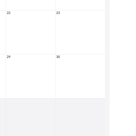
22
23
29
30