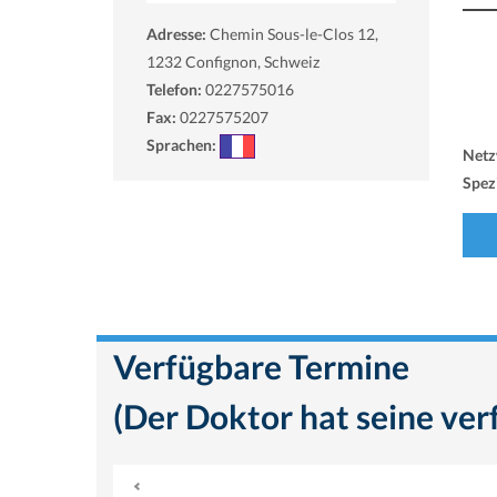
Adresse:
Chemin Sous-le-Clos 12,
1232
Confignon, Schweiz
Telefon:
0227575016
Fax:
0227575207
Sprachen:
Netz
Spezi
Verfügbare Termine
(Der Doktor hat seine ver