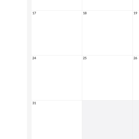
17
18
19
24
25
26
31