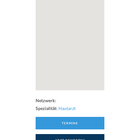
Netzwerk:
Spezialität:
Hautarzt
TERMINE