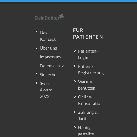
FÜR
Das
PATIENTEN
Konzept
Über uns
Patienten-
Impressum
Login
Datenschutz
Patient-
Registrierung
Sicherheit
Warum
Swiss
benutzen
Award
2022
Online-
Konsultation
Zahlung &
Tarif
Häufig
gestellte