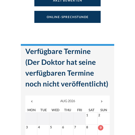
ARZT BEWERTEN
ONLINE-SPRECHSTUNDE
Verfügbare Termine
(Der Doktor hat seine
verfügbaren Termine
noch nicht veröffentlicht)
AUG 2026
MON
TUE
WED
THU
FRI
SAT
SUN
1
2
3
4
5
6
7
8
9