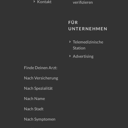
Kontakt
verifizieren
FÜR
UNTERNEHMEN
Telemedizinische
Station
Advertising
Finde Deinen Arzt:
Nach Versicherung
Nach Spezialität
Nach Name
Nach Stadt
Nach Symptomen