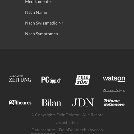
Medikamente:
Nach Name
Nach Swissmedic Nr
Nach Symptomen
© Copyrights DeinDoktor - Alle Rechte
vorbehalten.
Datenschutz
- DeinDoktor.ch, (Avecco