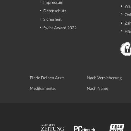
Impressum
Wa
Datenschutz
Onl
Sicherheit
Zah
Swiss Award 2022
Häu
Finde Deinen Arzt:
Nach Versicherung
Medikamente:
Nach Name