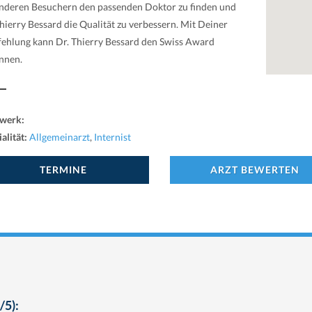
nderen Besuchern den passenden Doktor zu finden und
hierry Bessard die Qualität zu verbessern. Mit Deiner
ehlung kann Dr. Thierry Bessard den Swiss Award
nnen.
werk:
alität:
Allgemeinarzt
,
Internist
TERMINE
ARZT BEWERTEN
/5):