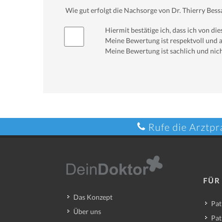
Wie gut erfolgt die Nachsorge von Dr. Thierry Bess
Hiermit bestätige ich, dass ich von d
Meine Bewertung ist respektvoll und a
Meine Bewertung ist sachlich und nich
Rufe die Arztpr
FÜR
Das Konzept
Pat
Über uns
Pat