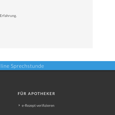
 Erfahrung.
nline Sprechstunde
FÜR APOTHEKER
e-Rezept verifizieren